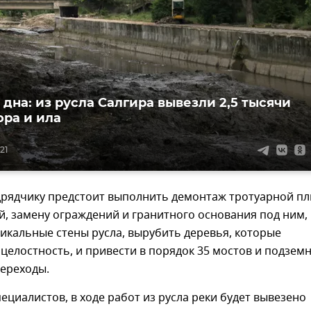
 дна: из русла Салгира вывезли 2,5 тысячи
ора и ила
21
рядчику предстоит выполнить демонтаж тротуарной пл
, замену ограждений и гранитного основания под ним,
икальные стены русла, вырубить деревья, которые
целостность, и привести в порядок 35 мостов и подзем
ереходы.
ециалистов, в ходе работ из русла реки будет вывезено