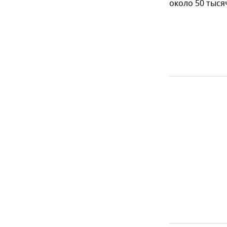
около 50 тыся