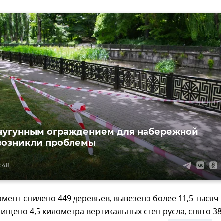
чугунным ограждением для набережной
возникли проблемы
3:48
мент спилено 449 деревьев, вывезено более 11,5 тысяч
ищено 4,5 километра вертикальных стен русла, снято 3