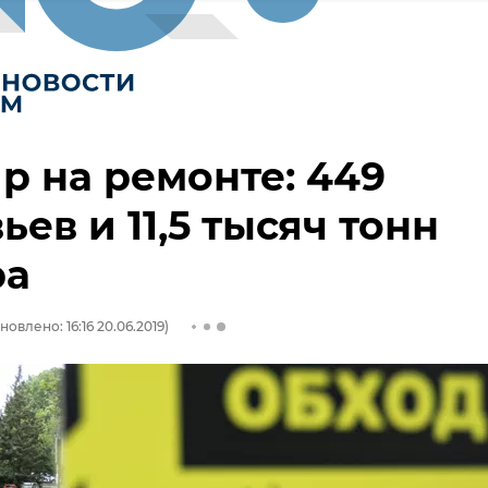
р на ремонте: 449
ьев и 11,5 тысяч тонн
ра
новлено: 16:16 20.06.2019)