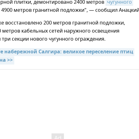
арной плитки, демонтировано 2400 метров
чугунного 
 4900 метров гранитной подложки", — сообщил Анацкий
же восстановлено 200 метров гранитной подложки,
0 метров кабельных сетей наружного освещения
 три секции нового чугунного ограждения.
е набережной Салгира: великое переселение птиц 
на >>