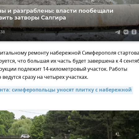
ы и разграблены: власти пообещали
вить затворы Салгира
:38
питальному ремонту набережной Симферополя стартов
руется, что большая их часть будет завершена к 4 сентя
рукции подлежит 14-километровый участок. Работы
ведутся сразу на четырех участках.
нта: симферопольцы уносят плитку с набережной 