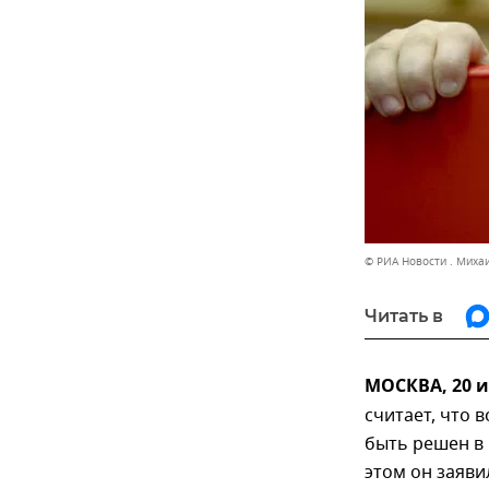
© РИА Новости . Миха
Читать в
МОСКВА, 20 
считает, что 
быть решен в
этом он заяв