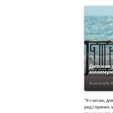
Детские 
минимум
18 июня 2019, 1
"Я считаю, дл
ред.) принял,