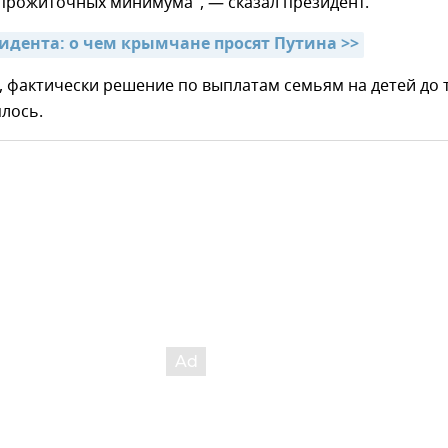
 прожиточных минимума", — сказал президент.
зидента: о чем крымчане просят Путина >>
, фактически решение по выплатам семьям на детей до 
ялось.