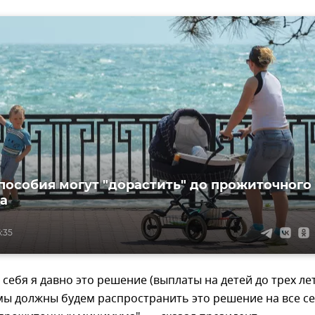
пособия могут "дорастить" до прожиточного
а
6:35
я себя я давно это решение (выплаты на детей до трех ле
 мы должны будем распространить это решение на все с