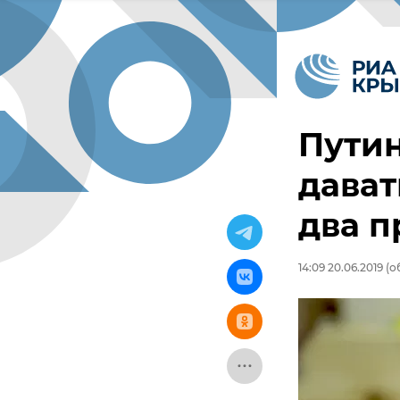
Путин
дават
два 
14:09 20.06.2019
(об