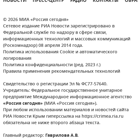
НОВОСТИ
ПРЕСС-ЦЕНТР
РАДИО
КОНТАКТЫ
ОБРА
© 2026 МИА «Россия сегодня»
Сетевое издание РИА Новости зарегистрировано в
Федеральной службе по надзору в сфере связи,
информационных технологий и массовых коммуникаций
(Роскомнадзор) 08 апреля 2014 года.
Политика использования Cookie и автоматического
логирования
Политика конфиденциальности (ред. 2023 г.)
Правила применения рекомендательных технологий
Свидетельство о регистрации Эл № ФС77-57640.
Учредитель: Федеральное государственное унитарное
предприятие Международное информационное агентство
«Россия сегодня»
(МИА «Россия сегодня»).
При любом использовании материалов и новостей сайта
РИА Новости Крым гиперссылка на https://crimea.ria.ru
обязательна не ниже второго абзаца текста.
Главный редактор:
Гаврилова А.В.