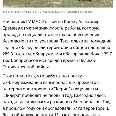
© Фото: пресс-служба ГУ МЧС России по Крыму
Перейти в фотобанк
Начальник ГУ МЧС России по Крыму Александр
Еремеев отметил значимость работы, которую
проводят специалисты центра по обеспечению
безопасности полуострова. Так, только за последний
год они обследовали территорию общей площадью
289,3 тыс кв м, обнаружили и обезвредили более 35,7
тыс боеприпасов и снарядов времен Великой
Отечественной войны.
Стоит отметить, что работы по поиску
и обезвреживанию взрывоопасных предметов
на территории крепости "Керчь" специалисты
"Лидера" проводят не первый год. Ежегодно здесь
находят десятки тысяч различных боеприпасов. Так,
в прошлом году они обследовали 57 га территории,
было обнаружено почти 11 тыс взрывоопасных