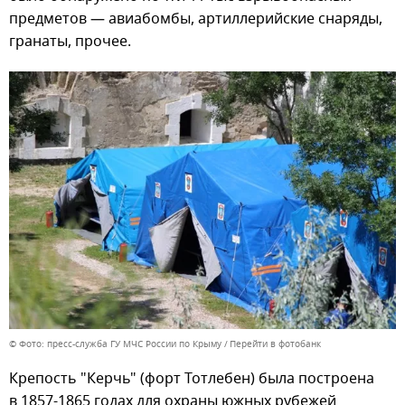
предметов — авиабомбы, артиллерийские снаряды,
гранаты, прочее.
© Фото: пресс-служба ГУ МЧС России по Крыму
Перейти в фотобанк
Крепость "Керчь" (форт Тотлебен) была построена
в 1857-1865 годах для охраны южных рубежей