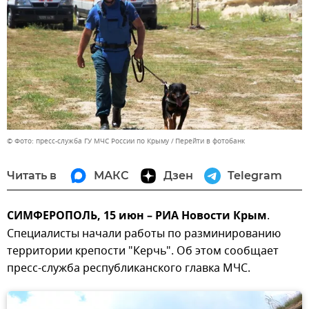
© Фото: пресс-служба ГУ МЧС России по Крыму
Перейти в фотобанк
Читать в
МАКС
Дзен
Telegram
СИМФЕРОПОЛЬ, 15 июн – РИА Новости Крым
.
Специалисты начали работы по разминированию
территории крепости "Керчь". Об этом сообщает
пресс-служба республиканского главка МЧС.