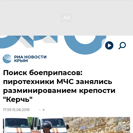
Поиск боеприпасов:
пиротехники МЧС занялись
разминированием крепости
"Керчь"
17:59 15.06.2019