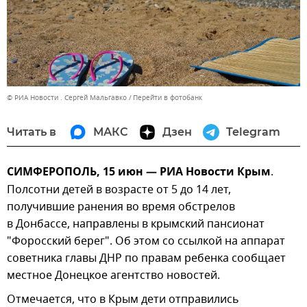
© РИА Новости . Сергей Мальгавко
Перейти в фотобанк
Читать в
МАКС
Дзен
Telegram
СИМФЕРОПОЛЬ, 15 июн — РИА Новости Крым
.
Полсотни детей в возрасте от 5 до 14 лет,
получившие ранения во время обстрелов
в Донбассе, направлены в крымский пансионат
"Форосский берег". Об этом со ссылкой на аппарат
советника главы ДНР по правам ребенка сообщает
местное Донецкое агентство новостей.
Отмечается, что в Крым дети отправились