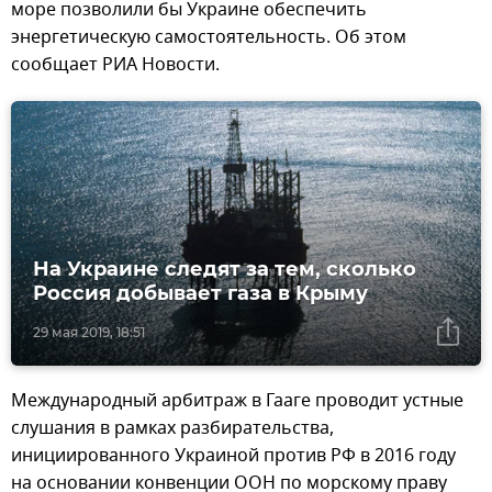
море позволили бы Украине обеспечить
энергетическую самостоятельность. Об этом
сообщает РИА Новости.
На Украине следят за тем, сколько
Россия добывает газа в Крыму
29 мая 2019, 18:51
Международный арбитраж в Гааге проводит устные
слушания в рамках разбирательства,
инициированного Украиной против РФ в 2016 году
на основании конвенции ООН по морскому праву