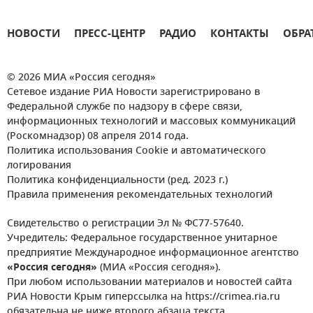
НОВОСТИ
ПРЕСС-ЦЕНТР
РАДИО
КОНТАКТЫ
ОБРА
© 2026 МИА «Россия сегодня»
Сетевое издание РИА Новости зарегистрировано в
Федеральной службе по надзору в сфере связи,
информационных технологий и массовых коммуникаций
(Роскомнадзор) 08 апреля 2014 года.
Политика использования Cookie и автоматического
логирования
Политика конфиденциальности (ред. 2023 г.)
Правила применения рекомендательных технологий
Свидетельство о регистрации Эл № ФС77-57640.
Учредитель: Федеральное государственное унитарное
предприятие Международное информационное агентство
«Россия сегодня»
(МИА «Россия сегодня»).
При любом использовании материалов и новостей сайта
РИА Новости Крым гиперссылка на https://crimea.ria.ru
обязательна не ниже второго абзаца текста.