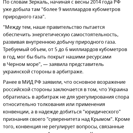
По словам Зеркаль, начиная с весны 2014 года РФ
уже добыла там "более 9 миллиардов кубометров
природного газа".
"Между тем, наше правительство пытается
обеспечить энергетическую самостоятельность,
развивая внутреннюю добычу природного газа.
Требуемый объем, от 5 до 6 миллиардов кубометров
в год, мог бы быть покрыт нашими ресурсами
в Черном море", — заявила представитель
украинской стороны в арбитраже.
Ранее в МИД РФ заявили, что основное возражение
российской стороны заключается в том, что Украина
обратилась в арбитраж не для урегулирования спора
относительно толкования или применения
конвенции, а в надежде добиться "юридического"
признания своего "суверенитета над Крымом". Кроме
того, конвенция не регулирует вопросы, связанные