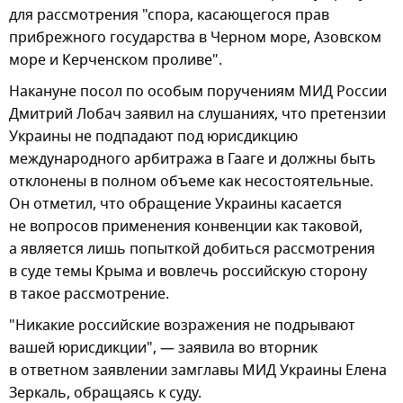
для рассмотрения "спора, касающегося прав
прибрежного государства в Черном море, Азовском
море и Керченском проливе".
Накануне посол по особым поручениям МИД России
Дмитрий Лобач заявил на слушаниях, что претензии
Украины не подпадают под юрисдикцию
международного арбитража в Гааге и должны быть
отклонены в полном объеме как несостоятельные.
Он отметил, что обращение Украины касается
не вопросов применения конвенции как таковой,
а является лишь попыткой добиться рассмотрения
в суде темы Крыма и вовлечь российскую сторону
в такое рассмотрение.
"Никакие российские возражения не подрывают
вашей юрисдикции", — заявила во вторник
в ответном заявлении замглавы МИД Украины Елена
Зеркаль, обращаясь к суду.