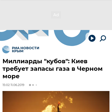
Миллиарды "кубов": Киев
требует запасы газа в Черном
море
15:02 11.06.2019