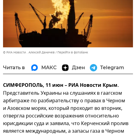
© РИА Новости . Алексей Даничев
Перейти в фотобанк
Читать в
МАКС
Дзен
Telegram
СИМФЕРОПОЛЬ, 11 июн – РИА Новости Крым.
Представитель Украины на слушаниях в гаагском
арбитраже по разбирательству о правах в Черном
и Азовском морях, который проходит во вторник,
отвергла российские возражения относительно
юрисдикции суда и заявила, что Керченский пролив
является международным, а запасы газа в Черном