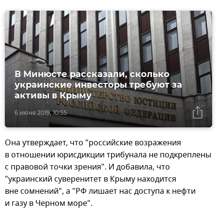
В Минюсте рассказали, сколько
украинские инвесторы требуют за
активы в Крыму
6 июня 2019, 10:55
Она утверждает, что "российские возражения
в отношении юрисдикции трибунала не подкреплены
с правовой точки зрения". И добавила, что
"украинский суверенитет в Крыму находится
вне сомнений", а "РФ лишает нас доступа к нефти
и газу в Черном море".