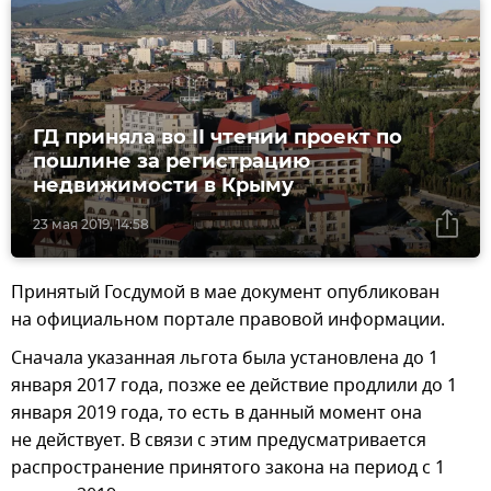
ГД приняла во II чтении проект по
пошлине за регистрацию
недвижимости в Крыму
23 мая 2019, 14:58
Принятый Госдумой в мае документ опубликован
на официальном портале правовой информации.
Сначала указанная льгота была установлена до 1
января 2017 года, позже ее действие продлили до 1
января 2019 года, то есть в данный момент она
не действует. В связи с этим предусматривается
распространение принятого закона на период с 1