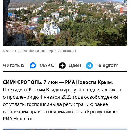
© Фото: Евгений Бондаренко
Перейти в фотобанк
Читать в
МАКС
Дзен
Telegram
СИМФЕРОПОЛЬ, 7 июн — РИА Новости Крым
.
Президент России Владимир Путин подписал закон
о продлении до 1 января 2023 года освобождения
от уплаты госпошлины за регистрацию ранее
возникших прав на недвижимость в Крыму, пишет
РИА Новости.