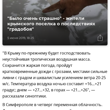
"Было очень страшно" - жители
крымского поселка о последствиях
"градобоя"
5 июня 2019, 18:25
"В Крыму по-прежнему будет господствовать
неустойчивая тропическая воздушная масса.
Сохранится жаркая погода, пройдут
кратковременные дожди с грозами, местами сильные
ливни с градом и шквалистым усилением ветра 20-25
м/с. Температура воздуха ночью составит +16…+21
градус; днем — +27…+32, в горах — +21…+26", —
рассказали синоптики.
В Симферополе в четверг переменная облачность.