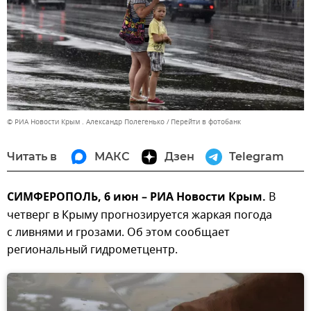
© РИА Новости Крым . Александр Полегенько
Перейти в фотобанк
Читать в
МАКС
Дзен
Telegram
СИМФЕРОПОЛЬ, 6 июн – РИА Новости Крым.
В
четверг в Крыму прогнозируется жаркая погода
с ливнями и грозами. Об этом сообщает
региональный гидрометцентр.