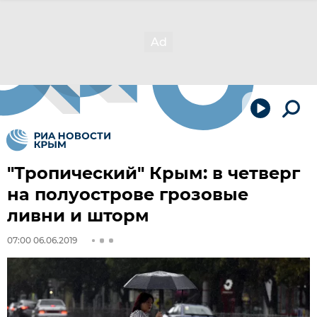
"Тропический" Крым: в четверг
на полуострове грозовые
ливни и шторм
07:00 06.06.2019