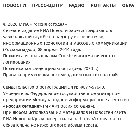
НОВОСТИ
ПРЕСС-ЦЕНТР
РАДИО
КОНТАКТЫ
ОБРА
© 2026 МИА «Россия сегодня»
Сетевое издание РИА Новости зарегистрировано в
Федеральной службе по надзору в сфере связи,
информационных технологий и массовых коммуникаций
(Роскомнадзор) 08 апреля 2014 года.
Политика использования Cookie и автоматического
логирования
Политика конфиденциальности (ред. 2023 г.)
Правила применения рекомендательных технологий
Свидетельство о регистрации Эл № ФС77-57640.
Учредитель: Федеральное государственное унитарное
предприятие Международное информационное агентство
«Россия сегодня»
(МИА «Россия сегодня»).
При любом использовании материалов и новостей сайта
РИА Новости Крым гиперссылка на https://crimea.ria.ru
обязательна не ниже второго абзаца текста.