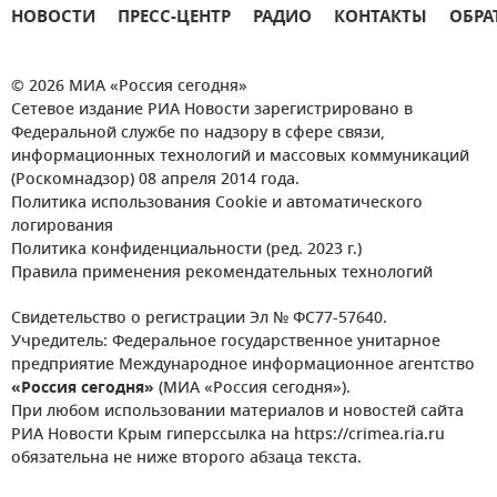
НОВОСТИ
ПРЕСС-ЦЕНТР
РАДИО
КОНТАКТЫ
ОБРА
© 2026 МИА «Россия сегодня»
Сетевое издание РИА Новости зарегистрировано в
Федеральной службе по надзору в сфере связи,
информационных технологий и массовых коммуникаций
(Роскомнадзор) 08 апреля 2014 года.
Политика использования Cookie и автоматического
логирования
Политика конфиденциальности (ред. 2023 г.)
Правила применения рекомендательных технологий
Свидетельство о регистрации Эл № ФС77-57640.
Учредитель: Федеральное государственное унитарное
предприятие Международное информационное агентство
«Россия сегодня»
(МИА «Россия сегодня»).
При любом использовании материалов и новостей сайта
РИА Новости Крым гиперссылка на https://crimea.ria.ru
обязательна не ниже второго абзаца текста.