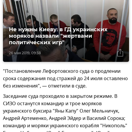
Не нужны Киеву: в ГД украинских
моряков назвали "жертвами
политических игр"
26 мая 2019, 09:38
"Постановление Лефортовского суда о продлении
срока содержания под стражей до 24 июля оставлено
без изменения", — отметили в суде.
Заседание суда проходило в закрытом режиме. В
СИЗО останутся командир и трое моряков
украинского буксира "Яны Капу" Олег Мельничук,
Андрей Артеменко, Андрей Эйдер и Василий Сорока;
командир и моряки украинского корабля "Никополь"