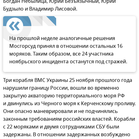
Богдан Небылица, Юрий Безъязычный, Юрий
Будзыло и Владимир Лисовой.
На прошлой неделе аналогичные решения
Мосгорсуд принял в отношении остальных 16
моряков. Таким образом, все 24 участника
ноябрьского инцидента останутся под стражей.
Три корабля ВМС Украины 25 ноября прошлого года
нарушили границу России, вошли во временно
закрытую акваторию территориального моря РФ
и двинулись из Черного моря к Керченскому проливу.
Они опасно маневрировали и не подчинялись
законным требованиям российских властей. Корабли
с 22 моряками и двумя сотрудниками СБУ были
задержаны. В отношении задержанных возбуждено