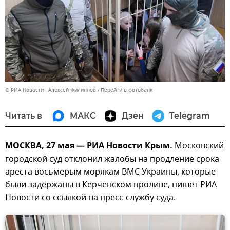
© РИА Новости . Алексей Филиппов
Перейти в фотобанк
Читать в
МАКС
Дзен
Telegram
МОСКВА, 27 мая — РИА Новости Крым.
Московский
городской суд отклонил жалобы на продление срока
ареста восьмерым морякам ВМС Украины, которые
были задержаны в Керченском проливе, пишет РИА
Новости со ссылкой на пресс-службу суда.