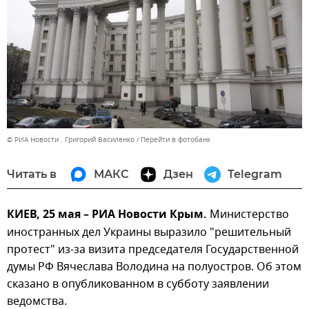
© РИА Новости . Григорий Василенко
Перейти в фотобанк
Читать в
МАКС
Дзен
Telegram
КИЕВ, 25 мая – РИА Новости Крым.
Министерство
иностранных дел Украины выразило "решительный
протест" из-за визита председателя Государственной
думы РФ Вячеслава Володина на полуостров. Об этом
сказано в опубликованном в субботу заявлении
ведомства.