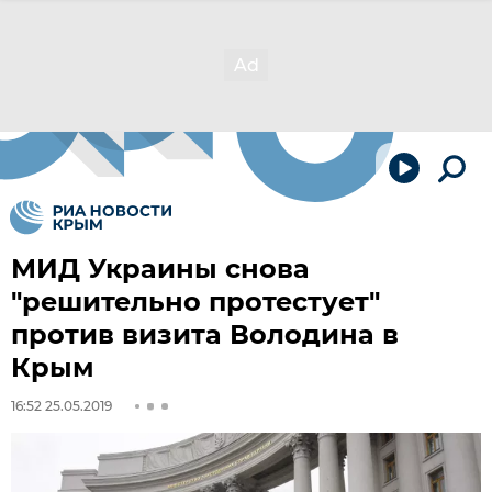
МИД Украины снова
"решительно протестует"
против визита Володина в
Крым
16:52 25.05.2019