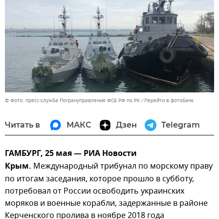
© Фото: пресс-служба Погрануправления ФСБ РФ по РК
Перейти в фотобанк
Читать в
МАКС
Дзен
Telegram
ГАМБУРГ, 25 мая — РИА Новости
Крым.
Международный трибунал по морскому праву
по итогам заседания, которое прошло в субботу,
потребовал от России освободить украинских
моряков и военные корабли, задержанные в районе
Керченского пролива в ноябре 2018 года