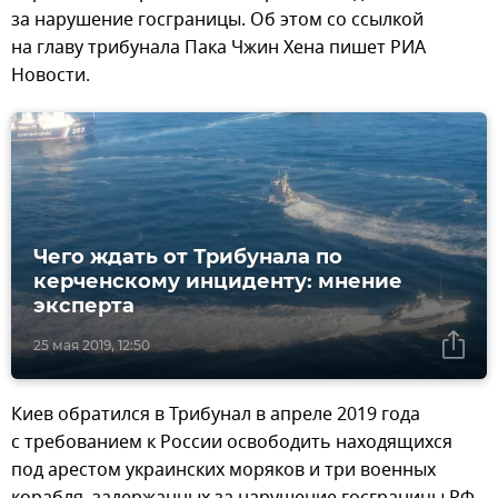
за нарушение госграницы. Об этом со ссылкой
на главу трибунала Пака Чжин Хена пишет РИА
Новости.
Чего ждать от Трибунала по
керченскому инциденту: мнение
эксперта
25 мая 2019, 12:50
Киев обратился в Трибунал в апреле 2019 года
с требованием к России освободить находящихся
под арестом украинских моряков и три военных