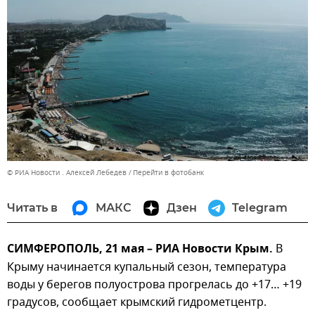
© РИА Новости . Алексей Лебедев
Перейти в фотобанк
Читать в
МАКС
Дзен
Telegram
СИМФЕРОПОЛЬ, 21 мая – РИА Новости Крым.
В
Крыму начинается купальный сезон, температура
воды у берегов полуострова прогрелась до +17… +19
градусов, сообщает крымский гидрометцентр.