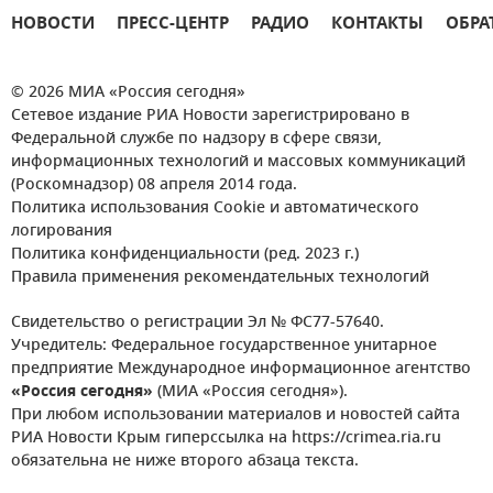
НОВОСТИ
ПРЕСС-ЦЕНТР
РАДИО
КОНТАКТЫ
ОБРА
© 2026 МИА «Россия сегодня»
Сетевое издание РИА Новости зарегистрировано в
Федеральной службе по надзору в сфере связи,
информационных технологий и массовых коммуникаций
(Роскомнадзор) 08 апреля 2014 года.
Политика использования Cookie и автоматического
логирования
Политика конфиденциальности (ред. 2023 г.)
Правила применения рекомендательных технологий
Свидетельство о регистрации Эл № ФС77-57640.
Учредитель: Федеральное государственное унитарное
предприятие Международное информационное агентство
«Россия сегодня»
(МИА «Россия сегодня»).
При любом использовании материалов и новостей сайта
РИА Новости Крым гиперссылка на https://crimea.ria.ru
обязательна не ниже второго абзаца текста.