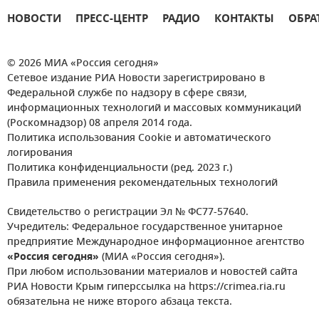
НОВОСТИ
ПРЕСС-ЦЕНТР
РАДИО
КОНТАКТЫ
ОБРА
© 2026 МИА «Россия сегодня»
Сетевое издание РИА Новости зарегистрировано в
Федеральной службе по надзору в сфере связи,
информационных технологий и массовых коммуникаций
(Роскомнадзор) 08 апреля 2014 года.
Политика использования Cookie и автоматического
логирования
Политика конфиденциальности (ред. 2023 г.)
Правила применения рекомендательных технологий
Свидетельство о регистрации Эл № ФС77-57640.
Учредитель: Федеральное государственное унитарное
предприятие Международное информационное агентство
«Россия сегодня»
(МИА «Россия сегодня»).
При любом использовании материалов и новостей сайта
РИА Новости Крым гиперссылка на https://crimea.ria.ru
обязательна не ниже второго абзаца текста.