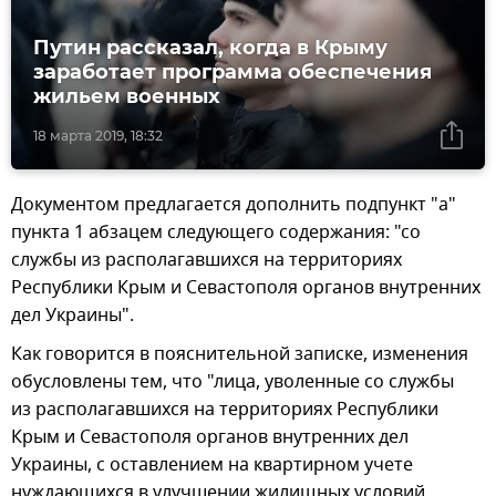
Путин рассказал, когда в Крыму
заработает программа обеспечения
жильем военных
18 марта 2019, 18:32
Документом предлагается дополнить подпункт "а"
пункта 1 абзацем следующего содержания: "со
службы из располагавшихся на территориях
Республики Крым ‎и Севастополя органов внутренних
дел Украины".
Как говорится в пояснительной записке, изменения
обусловлены тем, что "лица, уволенные со службы
из располагавшихся на территориях Республики
Крым и Севастополя органов внутренних дел
Украины, с оставлением на квартирном учете
нуждающихся в улучшении жилищных условий