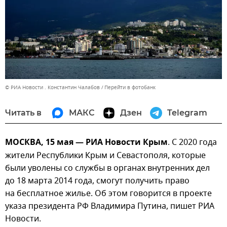
© РИА Новости . Константин Чалабов
Перейти в фотобанк
Читать в
МАКС
Дзен
Telegram
МОСКВА, 15 мая — РИА Новости Крым
. С 2020 года
жители Республики Крым и Севастополя, которые
были уволены со службы в органах внутренних дел
до 18 марта 2014 года, смогут получить право
на бесплатное жилье. Об этом говорится в проекте
указа президента РФ Владимира Путина, пишет РИА
Новости.