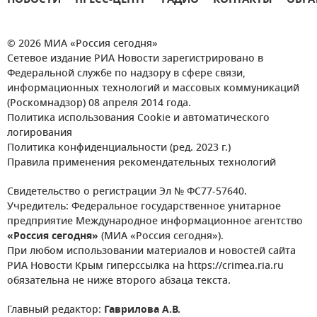
НОВОСТИ
ПРЕСС-ЦЕНТР
РАДИО
КОНТАКТЫ
ОБРА
© 2026 МИА «Россия сегодня»
Сетевое издание РИА Новости зарегистрировано в
Федеральной службе по надзору в сфере связи,
информационных технологий и массовых коммуникаций
(Роскомнадзор) 08 апреля 2014 года.
Политика использования Cookie и автоматического
логирования
Политика конфиденциальности (ред. 2023 г.)
Правила применения рекомендательных технологий
Свидетельство о регистрации Эл № ФС77-57640.
Учредитель: Федеральное государственное унитарное
предприятие Международное информационное агентство
«Россия сегодня»
(МИА «Россия сегодня»).
При любом использовании материалов и новостей сайта
РИА Новости Крым гиперссылка на https://crimea.ria.ru
обязательна не ниже второго абзаца текста.
Главный редактор:
Гаврилова А.В.