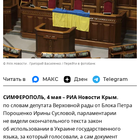
© РИА Новости . Григорий Василенко
Перейти в фотобанк
Читать в
МАКС
Дзен
Telegram
СИМФЕРОПОЛЬ, 4 мая – РИА Новости Крым.
по словам депутата Верховной рады от Блока Петра
Порошенко Ирины Сусловой, парламентарии
не видели окончательного текста закон
об использовании в Украине государственного
языка, за который голосовали, а сам документ