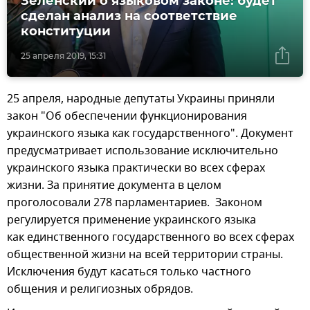
Зеленский о языковом законе: будет
сделан анализ на соответствие
конституции
25 апреля 2019, 15:31
25 апреля, народные депутаты Украины приняли
закон "Об обеспечении функционирования
украинского языка как государственного". Документ
предусматривает использование исключительно
украинского языка практически во всех сферах
жизни. За принятие документа в целом
проголосовали 278 парламентариев. Законом
регулируется применение украинского языка
как единственного государственного во всех сферах
общественной жизни на всей территории страны.
Исключения будут касаться только частного
общения и религиозных обрядов.