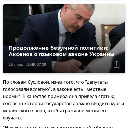
Продолжение безумной политики:
Аксенов о языковом законе Украины
26 апреля 2019, 07:09
По словам Сусловой, из-за того, что "депутаты
голосовали вслепую", в законе есть "мертвые
нормы". В качестве примера она привела статью,
согласно которой государство должно вводить курсы
украинского языка, чтобы граждане могли его
изучать.
"Никаких соответствующих изменений в бюджет,