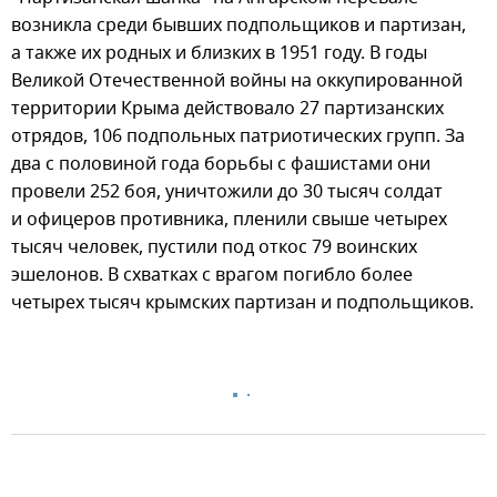
возникла среди бывших подпольщиков и партизан,
а также их родных и близких в 1951 году. В годы
Великой Отечественной войны на оккупированной
территории Крыма действовало 27 партизанских
отрядов, 106 подпольных патриотических групп. За
два с половиной года борьбы с фашистами они
провели 252 боя, уничтожили до 30 тысяч солдат
и офицеров противника, пленили свыше четырех
тысяч человек, пустили под откос 79 воинских
эшелонов. В схватках с врагом погибло более
четырех тысяч крымских партизан и подпольщиков.