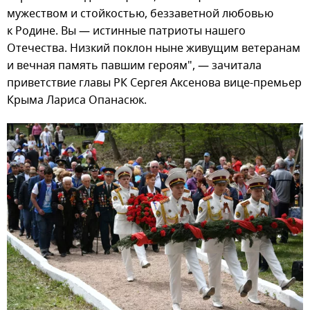
мужеством и стойкостью, беззаветной любовью
к Родине. Вы — истинные патриоты нашего
Отечества. Низкий поклон ныне живущим ветеранам
и вечная память павшим героям", — зачитала
приветствие главы РК Сергея Аксенова вице-премьер
Крыма Лариса Опанасюк.