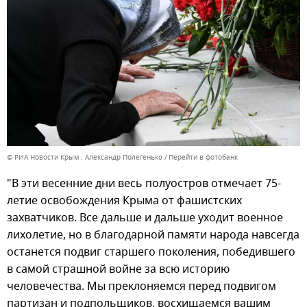
© РИА Новости Крым . Александр Полегенько
Перейти в фотобанк
"В эти весенние дни весь полуостров отмечает 75-
летие освобождения Крыма от фашистских
захватчиков. Все дальше и дальше уходит военное
лихолетие, но в благодарной памяти народа навсегда
останется подвиг старшего поколения, победившего
в самой страшной войне за всю историю
человечества. Мы преклоняемся перед подвигом
партизан и подпольщиков, восхищаемся вашим