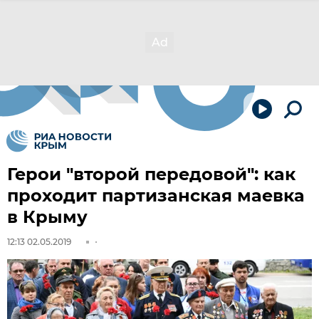
Герои "второй передовой": как
проходит партизанская маевка
в Крыму
12:13 02.05.2019