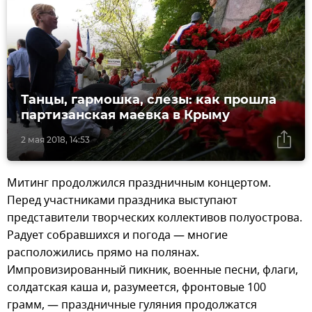
Танцы, гармошка, слезы: как прошла
партизанская маевка в Крыму
2 мая 2018, 14:53
Митинг продолжился праздничным концертом.
Перед участниками праздника выступают
представители творческих коллективов полуострова.
Радует собравшихся и погода — многие
расположились прямо на полянах.
Импровизированный пикник, военные песни, флаги,
солдатская каша и, разумеется, фронтовые 100
грамм, — праздничные гуляния продолжатся