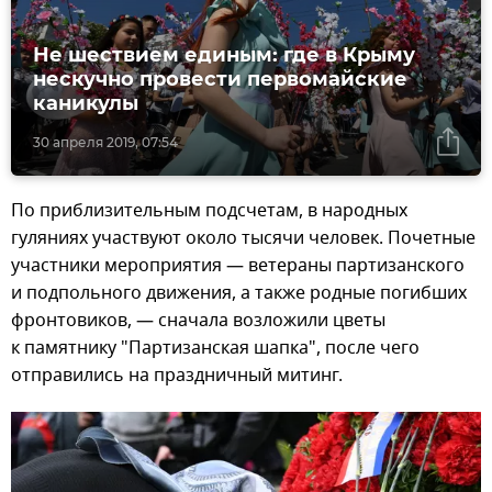
Не шествием единым: где в Крыму
нескучно провести первомайские
каникулы
30 апреля 2019, 07:54
По приблизительным подсчетам, в народных
гуляниях участвуют около тысячи человек. Почетные
участники мероприятия — ветераны партизанского
и подпольного движения, а также родные погибших
фронтовиков, — сначала возложили цветы
к памятнику "Партизанская шапка", после чего
отправились на праздничный митинг.