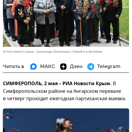
© РИА Новости Крым . Александр Полегенько
Перейти в фотобанк
Читать в
МАКС
Дзен
Telegram
СИМФЕРОПОЛЬ, 2 мая – РИА Новости Крым.
В
Симферопольском районе на Ангарском перевале
в четверг проходит ежегодная партизанская маевка.