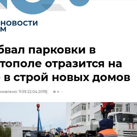
бвал парковки в
тополе отразится на
 в строй новых домов
новлено: 11:59 22.04.2019)