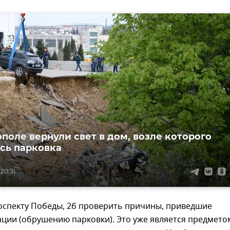
ополе вернули свет в дом, возле которого
сь парковка
 20:31
оспекту Победы, 2б проверить причины, приведшие
ации (обрушению парковки). Это уже является предмето