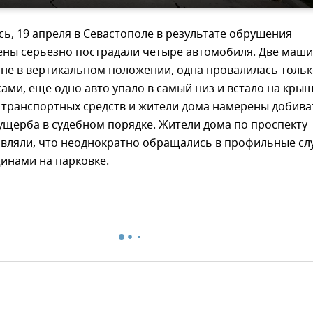
ь, 19 апреля в Севастополе в результате обрушения
ены серьезно пострадали четыре автомобиля. Две маш
оне в вертикальном положении, одна провалилась толь
ами, еще одно авто упало в самый низ и встало на крыш
 транспортных средств и жители дома намерены добива
ущерба в судебном порядке. Жители дома по проспекту
являли, что неоднократно обращались в профильные с
щинами на парковке.