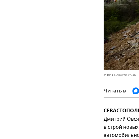
© РИА Новости Крым .
Читать в
СЕВАСТОПОЛЬ,
Дмитрий Овся
в строй новых
автомобильной