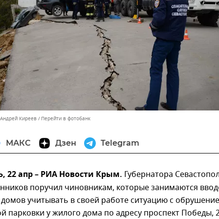
 Андрей Киреев
Перейти в фотобанк
МАКС
Дзен
Telegram
 22 апр – РИА Новости Крым.
Губернатора Севастопо
нников поручил чиновникам, которые занимаются вво
 домов учитывать в своей работе ситуацию с обрушени
 парковки у жилого дома по адресу проспект Победы, 2