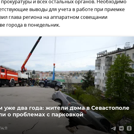
 прокуратуры и всех остальных органов. Необходимо
етствующие выводы для учета в работе при приемке
вил глава региона на аппаратном совещании
ве города в понедельник.
 уже два года: жители дома в Севастополе
ли о проблемах с парковкой
14:11