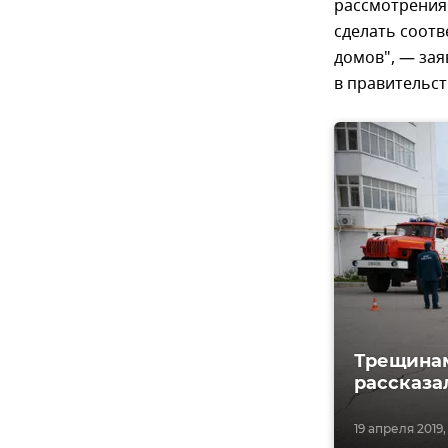
рассмотрения
сделать соотв
домов", — зая
в правительст
Трещинам
рассказа
19 апреля 2019, 