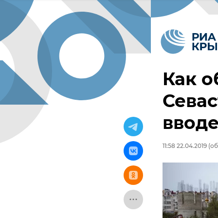
Как о
Севас
вводе
11:58 22.04.2019
(об