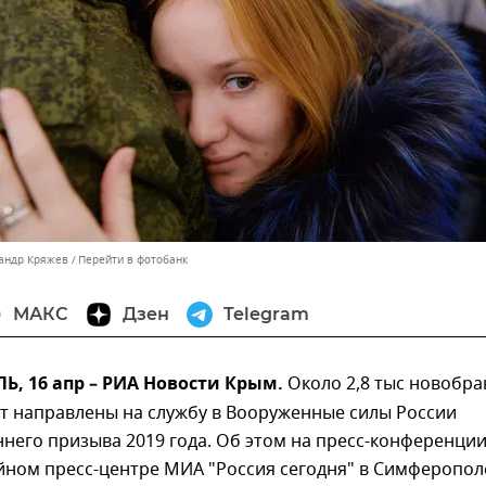
сандр Кряжев
Перейти в фотобанк
МАКС
Дзен
Telegram
, 16 апр – РИА Новости Крым.
Около 2,8 тыс новобр
ут направлены на службу в Вооруженные силы России
ннего призыва 2019 года. Об этом на пресс-конференци
йном пресс-центре МИА "Россия сегодня" в Симферопол