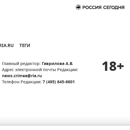
RIA.RU
ТЕГИ
18+
Главный редактор:
Гаврилова А.В.
Адрес электронной почты Редакции:
news.crimea@ria.ru
Телефон Редакции:
7 (495) 645-6601