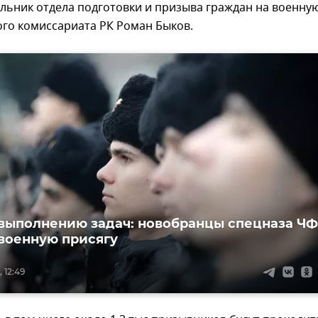
льник отдела подготовки и призыва граждан на военну
ого комиссариата РК Роман Быков.
 выполнению задач: новобранцы спецназа ЧФ
военную присягу
 12:49