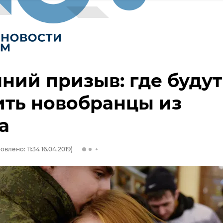
ний призыв: где будут
ить новобранцы из
а
овлено: 11:34 16.04.2019)