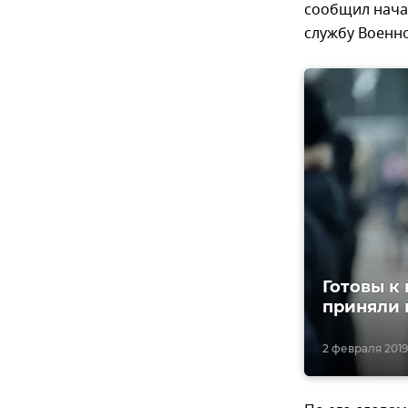
сообщил нача
службу Военн
Готовы к
приняли 
2 февраля 2019,