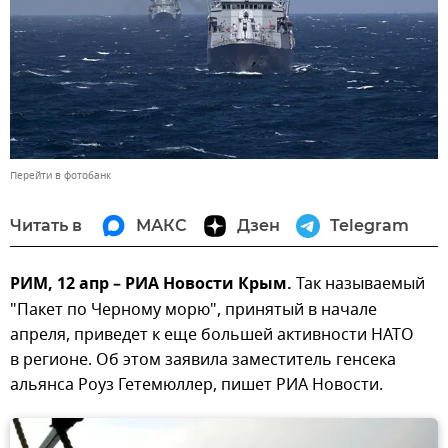
Перейти в фотобанк
Читать в
МАКС
Дзен
Telegram
РИМ, 12 апр – РИА Новости Крым.
Так называемый
"Пакет по Черному морю", принятый в начале
апреля, приведет к еще большей активности НАТО
в регионе. Об этом заявила заместитель генсека
альянса Роуз Гетемюллер, пишет РИА Новости.