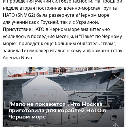
и проведения учений сил безопасности. На прошлой
неделе вторая постоянная военно-морская группа
НАТО (SNMG2) была развернута в Черном море
для учений как с Грузией, так и с Украиной.
Присутствие НАТО в Черном море значительно
усилилось в последние месяцы, и "Пакет по Черному
морю" приведет к еще большим обязательствам", —
заявила Гетемюллер итальянскому информагентству
Agenzia Nova.
"Мало не покажется". Что Москва
приготовила для кораблей НАТО в
Черном море
8 апреля 2019, 21:44