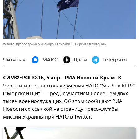
© Фото: пресс-служба Минобороны Украины
Перейти в фотобанк
Читать в
МАКС
Дзен
Telegram
СИМФЕРОПОЛЬ, 5 апр – РИА Новости Крым.
В
Черном море стартовали учения НАТО "Sea Shield 19"
("Морской щит" — ред.) с участием более чем двух
тысяч военнослужащих. Об этом сообщают РИА
Новости со ссылкой на страницу пресс-службы
миссии Украины при НАТО в Twitter.