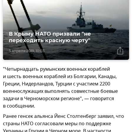
В Крыму НАТО призвали "не
переходить красную черту"
5 апреля 2019, 10:03
"Четырнадцать румынских военных кораблей
и шесть военных кораблей из Болгарии, Канады,
Греции, Нидерландов, Турции с участием 2200
военнослужащих выполнять совместные боевые
задачи в Черноморском регионе", — говорится
в сообщении.
Ранее генсек альянса Йенс Столтенберг заявил, что
страны НАТО согласовали меры по поддержке
Украины и Грузии в Черном море. В частности,