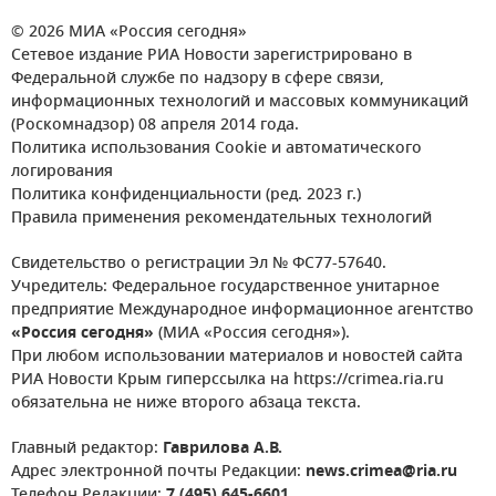
© 2026 МИА «Россия сегодня»
Сетевое издание РИА Новости зарегистрировано в
Федеральной службе по надзору в сфере связи,
информационных технологий и массовых коммуникаций
(Роскомнадзор) 08 апреля 2014 года.
Политика использования Cookie и автоматического
логирования
Политика конфиденциальности (ред. 2023 г.)
Правила применения рекомендательных технологий
Свидетельство о регистрации Эл № ФС77-57640.
Учредитель: Федеральное государственное унитарное
предприятие Международное информационное агентство
«Россия сегодня»
(МИА «Россия сегодня»).
При любом использовании материалов и новостей сайта
РИА Новости Крым гиперссылка на https://crimea.ria.ru
обязательна не ниже второго абзаца текста.
Главный редактор:
Гаврилова А.В.
Адрес электронной почты Редакции:
news.crimea@ria.ru
Телефон Редакции:
7 (495) 645-6601