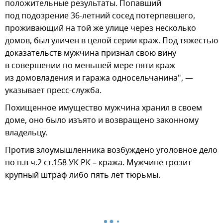
положительные результаты. Попавший
под подозрение 36-летний сосед потерпевшего,
проживающий на той же улице через несколько
домов, был уличен в целой серии краж. Под тяжестью
доказательств мужчина признал свою вину
в совершении по меньшей мере пяти краж
из домовладения и гаража односельчанина", —
указывает пресс-служба.
Похищенное имущество мужчина хранил в своем
доме, оно было изъято и возвращено законному
владельцу.
Против злоумышленника возбуждено уголовное дело
по п.в ч.2 ст.158 УК РК – кража. Мужчине грозит
крупный штраф либо пять лет тюрьмы.