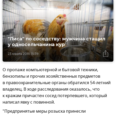
"Лиса" по соседству: мужчина стащил
у односельчанина кур
23 марта 2019, 15:39
О пропаже компьютерной и бытовой техники,
бензопилы и прочих хозяйственных предметов
в правоохранительные органы обратился 54-летний
владелец. В ходе расследования оказалось, что
к кражам причастен сосед потерпевшего, который
написал явку с повинной.
"Предпринятые меры розыска принесли