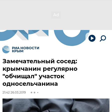
Замечательный сосед:
крымчанин регулярно
"обчищал" участок
односельчанина
21:42 26.03.2019