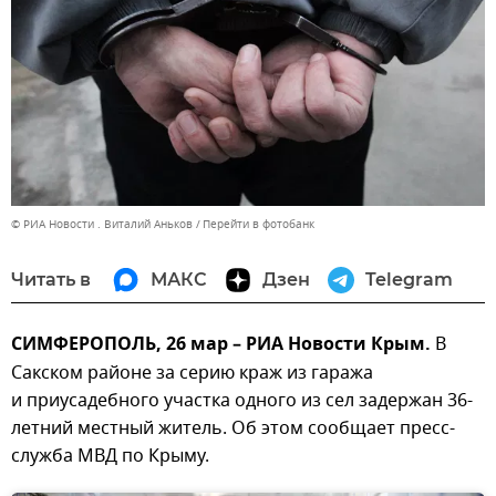
© РИА Новости . Виталий Аньков
Перейти в фотобанк
Читать в
МАКС
Дзен
Telegram
СИМФЕРОПОЛЬ, 26 мар – РИА Новости Крым.
В
Сакском районе за серию краж из гаража
и приусадебного участка одного из сел задержан 36-
летний местный житель. Об этом сообщает пресс-
служба МВД по Крыму.