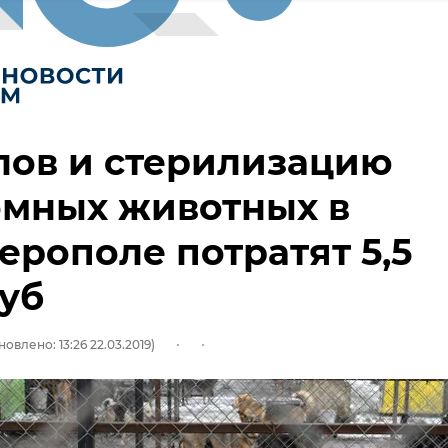
лов и стерилизацию
омных животных в
рополе потратят 5,5
уб
овлено: 13:26 22.03.2019)