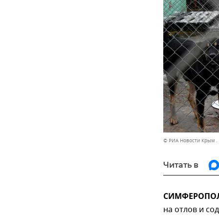
© РИА Новости Крым .
Читать в
СИМФЕРОПОЛЬ
на отлов и с