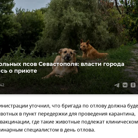
вольных псов Севастополя: власти города
сь о приюте
:42
нистрации уточнил, что бригада по отлову должна буд
вотных в пункт передержки для проведения карантина,
вакцинации, где такие животные подлежат клиническом
ринарным специалистом в день отлова.