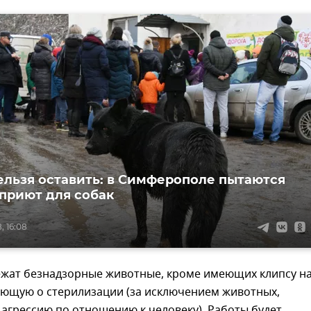
ельзя оставить: в Симферополе пытаются
 приют для собак
, 16:08
ежат безнадзорные животные, кроме имеющих клипсу на 
ующую о стерилизации (за исключением животных,
агрессию по отношению к человеку). Работы будет