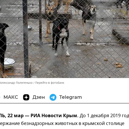
 Александр Полегенько
Перейти в фотобанк
МАКС
Дзен
Telegram
, 22 мар — РИА Новости Крым.
До 1 декабря 2019 го
одержание безнадзорных животных в крымской столице