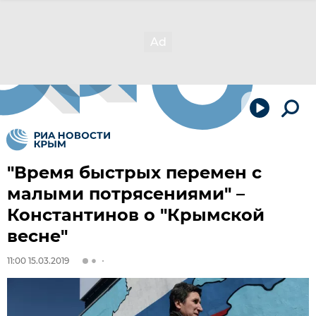
"Время быстрых перемен с
малыми потрясениями" –
Константинов о "Крымской
весне"
11:00 15.03.2019