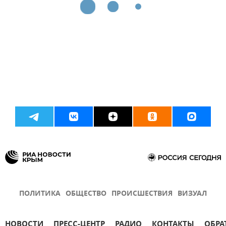
ПОЛИТИКА
ОБЩЕСТВО
ПРОИСШЕСТВИЯ
ВИЗУАЛ
НОВОСТИ
ПРЕСС-ЦЕНТР
РАДИО
КОНТАКТЫ
ОБРА