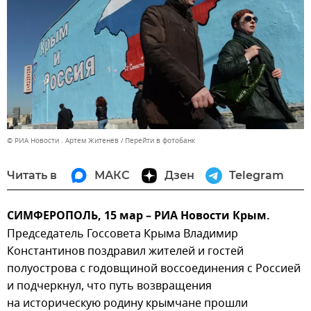
© РИА Новости . Артем Житенев
Перейти в фотобанк
Читать в
МАКС
Дзен
Telegram
СИМФЕРОПОЛЬ, 15 мар – РИА Новости Крым.
Председатель Госсовета Крыма Владимир
Константинов поздравил жителей и гостей
полуострова с годовщиной воссоединения с Россией
и подчеркнул, что путь возвращения
на историческую родину крымчане прошли