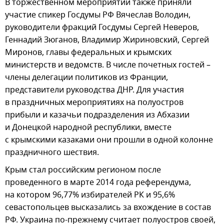
В торжественном мероприятии также приняли
участие спикер Госдумы РФ Вячеслав Володин,
руководители фракций Госдумы Сергей Неверов,
Геннадий Зюганов, Владимир Жириновский, Сергей
Миронов, главы федеральных и крымских
министерств и ведомств. В числе почетных гостей –
члены делегации политиков из Франции,
представители руководства ДНР. Для участия
в праздничных мероприятиях на полуостров
прибыли и казачьи подразделения из Абхазии
и Донецкой народной республики, вместе
с крымскими казаками они прошли в одной колонне
праздничного шествия.
Крым стал российским регионом после
проведенного в марте 2014 года референдума,
на котором 96,77% избирателей РК и 95,6%
севастопольцев высказались за вхождение в состав
РФ. Украина по-прежнему считает полуостров своей,