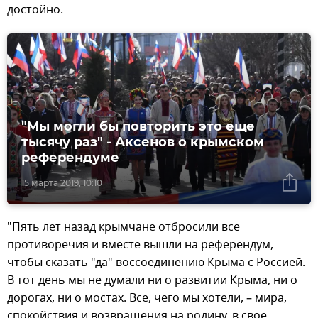
достойно.
"Мы могли бы повторить это еще
тысячу раз" - Аксенов о крымском
референдуме
15 марта 2019, 10:10
"Пять лет назад крымчане отбросили все
противоречия и вместе вышли на референдум,
чтобы сказать "да" воссоединению Крыма с Россией.
В тот день мы не думали ни о развитии Крыма, ни о
дорогах, ни о мостах. Все, чего мы хотели, – мира,
спокойствия и возвращения на родину, в свое