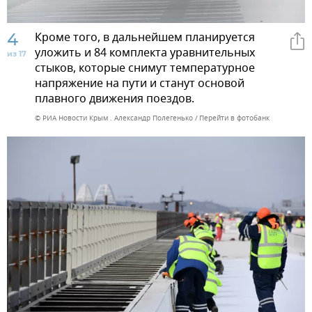
4
Кроме того, в дальнейшем планируется
уложить и 84 комплекта уравнительных
из 17
стыков, которые снимут температурное
напряжение на пути и станут основой
плавного движения поездов.
© РИА Новости Крым . Александр Полегенько
Перейти в фотобанк