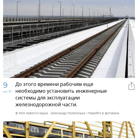
9
До этого времени рабочим еще
необходимо установить инженерные
из 17
системы для эксплуатации
железнодорожной части.
© РИА Новости Крым . Александр Полегенько
Перейти в фотобанк