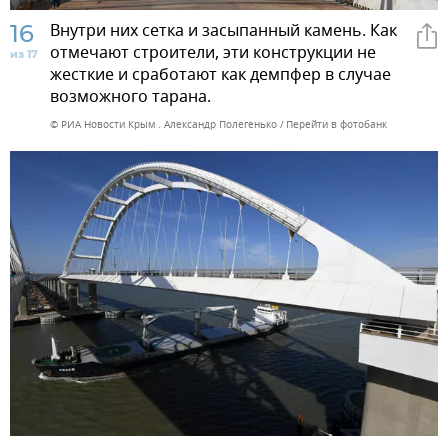
16
Внутри них сетка и засыпанный камень. Как
отмечают строители, эти конструкции не
из 17
жесткие и сработают как демпфер в случае
возможного тарана.
© РИА Новости Крым . Александр Полегенько
Перейти в фотобанк