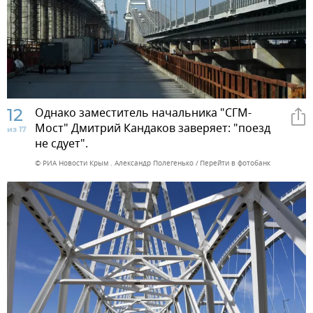
12
Однако заместитель начальника "СГМ-
Мост" Дмитрий Кандаков заверяет: "поезд
из 17
не сдует".
© РИА Новости Крым . Александр Полегенько
Перейти в фотобанк