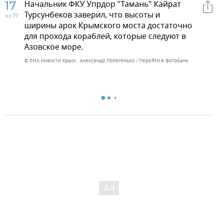
17
Начальник ФКУ Упрдор "Тамань" Кайрат
Турсунбеков заверил, что высоты и
из 17
ширины арок Крымского моста достаточно
для прохода кораблей, которые следуют в
Азовское море.
© РИА Новости Крым . Александр Полегенько
Перейти в фотобанк