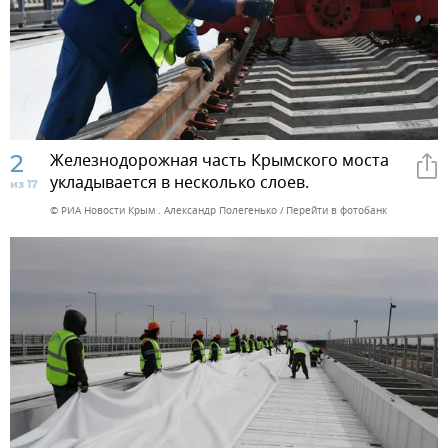
2
Железнодорожная часть Крымского моста
укладывается в несколько слоев.
из 17
© РИА Новости Крым . Александр Полегенько
Перейти в фотобанк