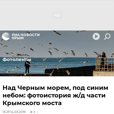
Фотоленты
Над Черным морем, под синим
небом: фотоистория ж/д части
Крымского моста
13:29 14.03.2019