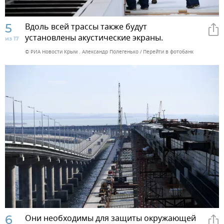
5
Вдоль всей трассы также будут
установлены акустические экраны.
из 17
© РИА Новости Крым . Александр Полегенько
Перейти в фотобанк
6
Они необходимы для защиты окружающей