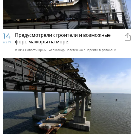
14
Предусмотрели строители и возможные
форс-мажоры на море.
из 17
© РИА Новости Крым . Александр Полегенько
Перейти в фотобанк