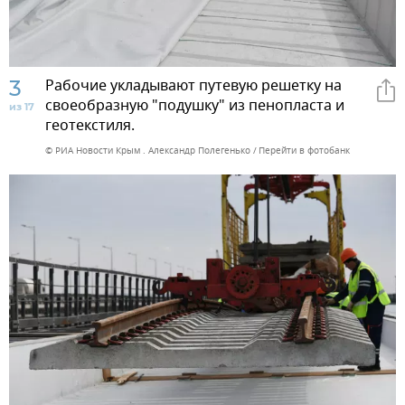
3
Рабочие укладывают путевую решетку на
своеобразную "подушку" из пенопласта и
из 17
геотекстиля.
© РИА Новости Крым . Александр Полегенько
Перейти в фотобанк