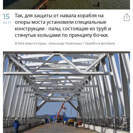
15
Так, для защиты от навала корабля на
опоры моста установили специальные
из 17
конструкции - палы, состоящие из труб и
стянутые кольцами по принципу бочки.
© РИА Новости Крым . Александр Полегенько
Перейти в фотобанк