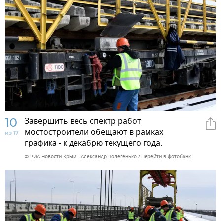
10
Завершить весь спектр работ
мостостроители обещают в рамках
из 17
графика - к декабрю текущего года.
© РИА Новости Крым . Александр Полегенько
Перейти в фотобанк