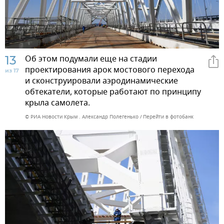
13
Об этом подумали еще на стадии
проектирования арок мостового перехода
из 17
и сконструировали аэродинамические
обтекатели, которые работают по принципу
крыла самолета.
© РИА Новости Крым . Александр Полегенько
Перейти в фотобанк