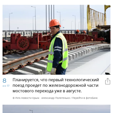
8
Планируется, что первый технологический
поезд проедет по железнодорожной части
из 17
мостового перехода уже в августе.
© РИА Новости Крым . Александр Полегенько
Перейти в фотобанк