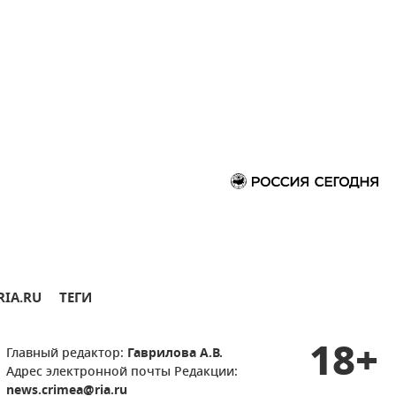
RIA.RU
ТЕГИ
18+
Главный редактор:
Гаврилова А.В.
Адрес электронной почты Редакции:
news.crimea@ria.ru