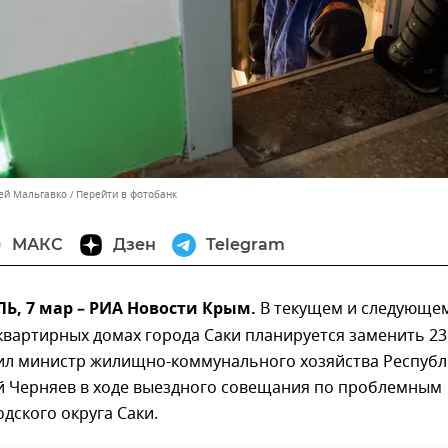
сей Мальгавко
Перейти в фотобанк
МАКС
Дзен
Telegram
, 7 мар – РИА Новости Крым.
В текущем и следующе
квартирных домах города Саки планируется заменить 23
ил министр жилищно-коммунального хозяйства Республ
 Черняев в ходе выездного совещания по проблемным
дского округа Саки.