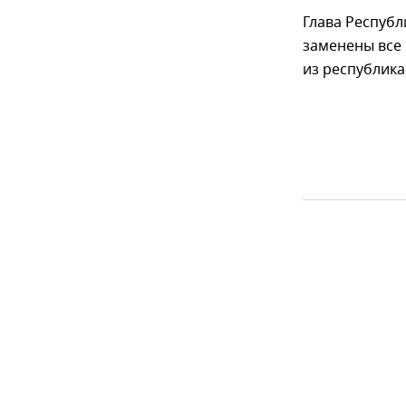
Глава Республ
заменены все
из республика