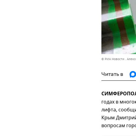
© РИА Новости . Алек
Читать в
СИМФЕРОПОЛЬ
годах в много
лифта, сообщ
Крым Дмитрий
вопросам горо