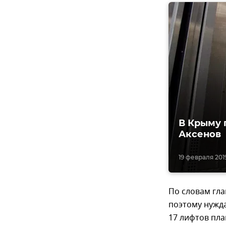
В Крыму 
Аксенов
19 февраля 2019
По словам гла
поэтому нужда
17 лифтов пла