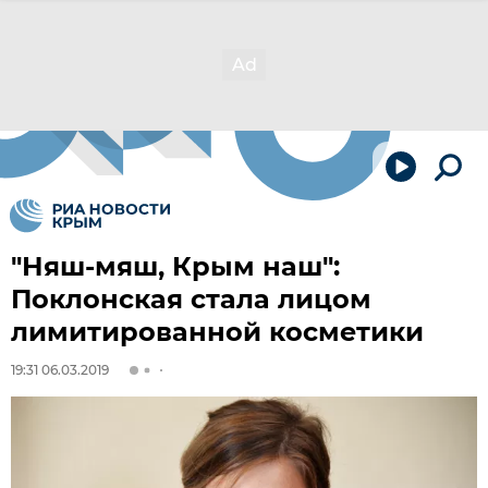
"Няш-мяш, Крым наш":
Поклонская стала лицом
лимитированной косметики
19:31 06.03.2019