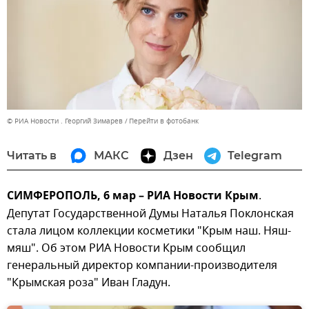
© РИА Новости . Георгий Зимарев
Перейти в фотобанк
Читать в
МАКС
Дзен
Telegram
СИМФЕРОПОЛЬ, 6 мар – РИА Новости Крым
.
Депутат Государственной Думы Наталья Поклонская
стала лицом коллекции косметики "Крым наш. Няш-
мяш". Об этом РИА Новости Крым сообщил
генеральный директор компании-производителя
"Крымская роза" Иван Гладун.