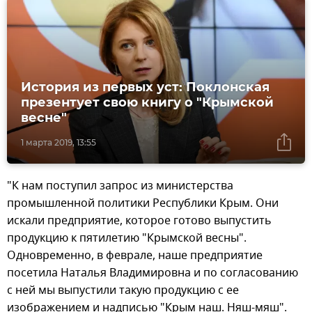
История из первых уст: Поклонская
презентует свою книгу о "Крымской
весне"
1 марта 2019, 13:55
"К нам поступил запрос из министерства
промышленной политики Республики Крым. Они
искали предприятие, которое готово выпустить
продукцию к пятилетию "Крымской весны".
Одновременно, в феврале, наше предприятие
посетила Наталья Владимировна и по согласованию
с ней мы выпустили такую продукцию с ее
изображением и надписью "Крым наш. Няш-мяш".