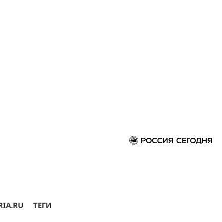
RIA.RU
ТЕГИ