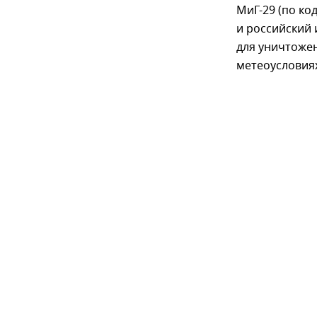
МиГ-29 (по ко
и российский 
для уничтоже
метеоусловия