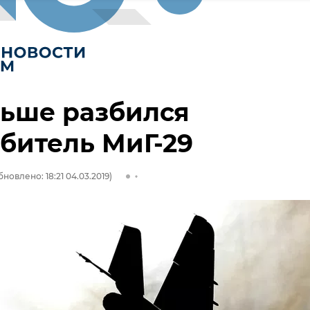
льше разбился
битель МиГ-29
бновлено: 18:21 04.03.2019)