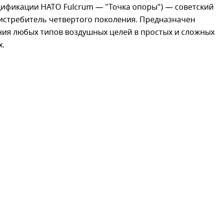
дификации НАТО Fulcrum — "Точка опоры") — советский
истребитель четвертого поколения. Предназначен
ния любых типов воздушных целей в простых и сложных
х.