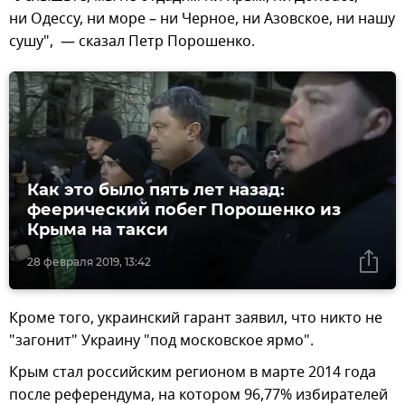
ни Одессу, ни море – ни Черное, ни Азовское, ни нашу
сушу", — сказал Петр Порошенко.
Как это было пять лет назад:
феерический побег Порошенко из
Крыма на такси
28 февраля 2019, 13:42
Кроме того, украинский гарант заявил, что никто не
"загонит" Украину "под московское ярмо".
Крым стал российским регионом в марте 2014 года
после референдума, на котором 96,77% избирателей