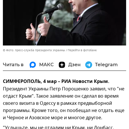
© Фото: пресс-служба президента Украины
Перейти в фотобанк
Читать в
МАКС
Дзен
Telegram
СИМФЕРОПОЛЬ, 4 мар – РИА Новости Крым.
Президент Украины Петр Порошенко заявил, что "не
отдаст Крым". Такое заявление он сделал во время
своего визита в Одессу в рамках предвыборной
программы. Кроме того, он пообещал не отдать еще
и Черное и Азовское море и многое другое.
"Услышьте, мы не отдадим ни Крым, ни Донбасс,