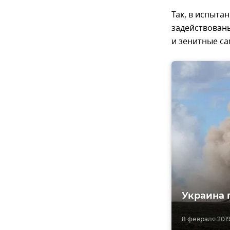
Так, в испыт
задействованы
и зенитные са
Украина 
8 февраля 2019,