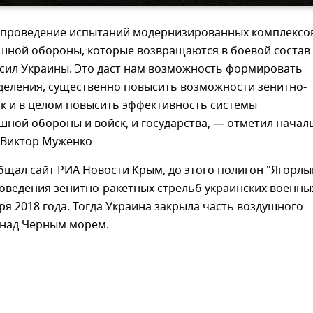
 проведение испытаний модернизированных комплексо
шной обороны, которые возвращаются в боевой состав
сил Украины. Это даст нам возможность формировать
деления, существенно повысить возможности зенитно-
к и в целом повысить эффективность системы
ной обороны и войск, и государства, — отметил начал
 Виктор Муженко
бщал сайт РИА Новости Крым, до этого полигон "Ягорлы
оведения зенитно-ракетных стрельб украинских военны
ря 2018 года. Тогда Украина закрыла часть воздушного
 над Черным морем.