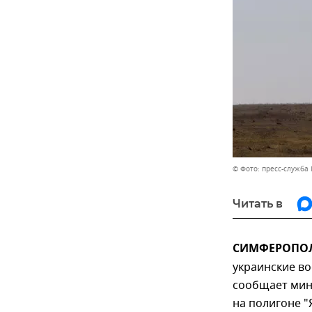
© Фото: пресс-служб
Читать в
СИМФЕРОПОЛЬ
украинские во
сообщает мин
на полигоне "