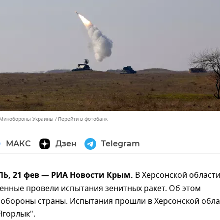
а Минобороны Украины
Перейти в фотобанк
МАКС
Дзен
Telegram
, 21 фев — РИА Новости Крым.
В Херсонской област
енные провели испытания зенитных ракет. Об этом
обороны страны. Испытания прошли в Херсонской обла
Ягорлык".