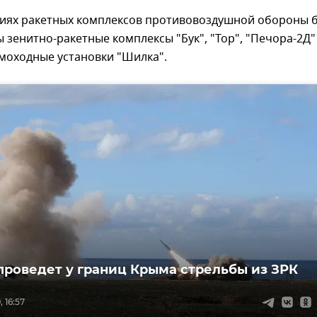
аниях ракетных комплексов противовоздушной обороны 
 зенитно-ракетные комплексы "Бук", "Тор", "Печора-2Д"
моходные установки "Шилка".
проведет у границ Крыма стрельбы из ЗРК
 16:57