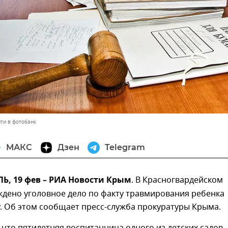
ти в фотобанк
МАКС
Дзен
Telegram
, 19 фев – РИА Новости Крым
. В Красногвардейском
ждено уголовное дело по факту травмирования ребенка
у. Об этом сообщает пресс-служба прокуратуры Крыма.