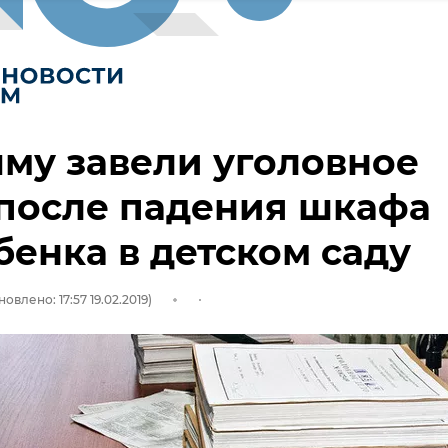
му завели уголовное
после падения шкафа
бенка в детском саду
овлено: 17:57 19.02.2019)