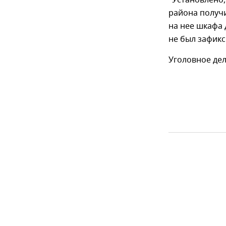
"Установлено,
района получи
на нее шкафа 
не был зафик
Уголовное дело