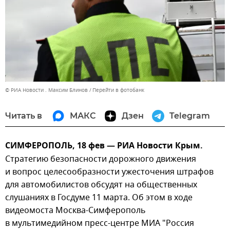
© РИА Новости . Максим Блинов
Перейти в фотобанк
Читать в
МАКС
Дзен
Telegram
СИМФЕРОПОЛЬ, 18 фев — РИА Новости Крым.
Стратегию безопасности дорожного движения
и вопрос целесообразности ужесточения штрафов
для автомобилистов обсудят на общественных
слушаниях в Госдуме 11 марта. Об этом в ходе
видеомоста Москва-Симферополь
в мультимедийном пресс-центре МИА "Россия