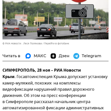
© РИА Новости . Леся Полякова
Перейти в фотобанк
Читать в
МАКС
Дзен
Telegram
СИМФЕРОПОЛЬ, 28 ноя – РИА Новости
Крым
.
Госавтоинспекция Крыма допускает установку
камер-муляжей, похожих на комплексы
видеофиксации нарушений правил дорожного
движения
. Об этом на пресс-конференции
в Симферополе рассказал начальник центра
автоматизированной фиксации административных