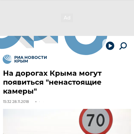
На дорогах Крыма могут
появиться "ненастоящие
камеры"
15:32 28.11.2018