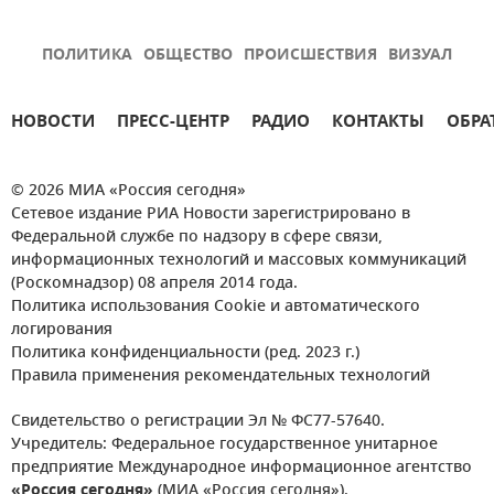
ПОЛИТИКА
ОБЩЕСТВО
ПРОИСШЕСТВИЯ
ВИЗУАЛ
НОВОСТИ
ПРЕСС-ЦЕНТР
РАДИО
КОНТАКТЫ
ОБРА
© 2026 МИА «Россия сегодня»
Сетевое издание РИА Новости зарегистрировано в
Федеральной службе по надзору в сфере связи,
информационных технологий и массовых коммуникаций
(Роскомнадзор) 08 апреля 2014 года.
Политика использования Cookie и автоматического
логирования
Политика конфиденциальности (ред. 2023 г.)
Правила применения рекомендательных технологий
Свидетельство о регистрации Эл № ФС77-57640.
Учредитель: Федеральное государственное унитарное
предприятие Международное информационное агентство
«Россия сегодня»
(МИА «Россия сегодня»).