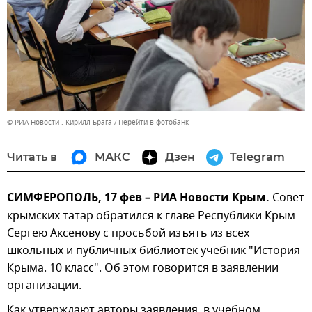
© РИА Новости . Кирилл Брага
Перейти в фотобанк
Читать в
МАКС
Дзен
Telegram
СИМФЕРОПОЛЬ, 17 фев – РИА Новости Крым.
Совет
крымских татар обратился к главе Республики Крым
Сергею Аксенову с просьбой изъять из всех
школьных и публичных библиотек учебник "История
Крыма. 10 класс". Об этом говорится в заявлении
организации.
Как утверждают авторы заявления, в учебном