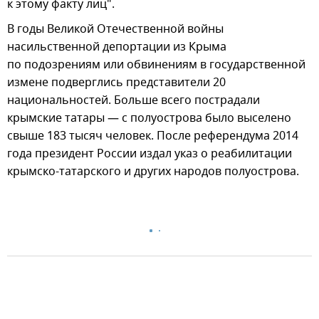
к этому факту лиц".
В годы Великой Отечественной войны
насильственной депортации из Крыма
по подозрениям или обвинениям в государственной
измене подверглись представители 20
национальностей. Больше всего пострадали
крымские татары — с полуострова было выселено
свыше 183 тысяч человек. После референдума 2014
года президент России издал указ о реабилитации
крымско-татарского и других народов полуострова.