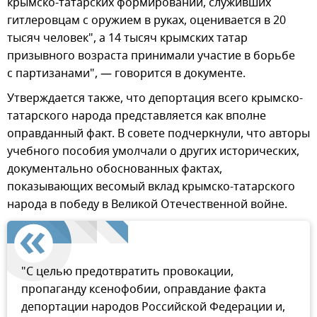
крымско-татарских формирований, служивших
гитлеровцам с оружием в руках, оценивается в 20
тысяч человек", а 14 тысяч крымских татар
призывного возраста принимали участие в борьбе
с партизанами", — говорится в документе.
Утверждается также, что депортация всего крымско-
татарского народа представляется как вполне
оправданный факт. В совете подчеркнули, что авторы
учебного пособия умолчали о других исторических,
документально обоснованных фактах,
показывающих весомый вклад крымско-татарского
народа в победу в Великой Отечественной войне.
"С целью предотвратить провокации,
пропаганду ксенофобии, оправдание факта
депортации народов Российской Федерации и,