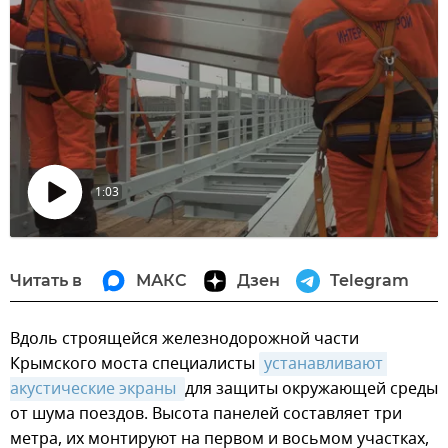
1:03
Воспроизвести
видео
Читать в
МАКС
Дзен
Telegram
Вдоль строящейся железнодорожной части
Крымского моста специалисты
устанавливают 
акустические экраны 
для защиты окружающей среды
от шума поездов. Высота панелей составляет три
метра, их монтируют на первом и восьмом участках,