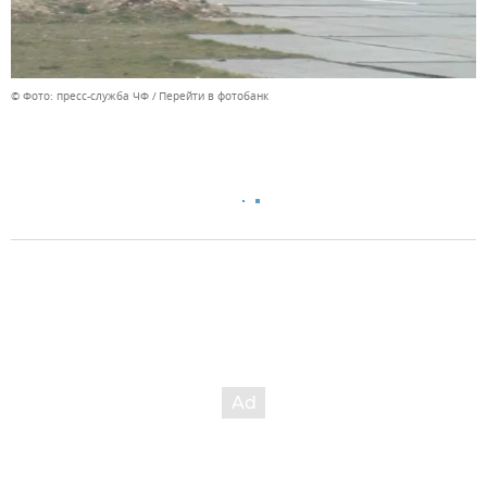
© Фото: пресс-служба ЧФ
Перейти в фотобанк