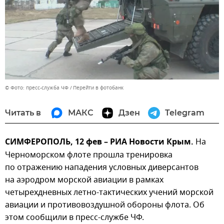
© Фото: пресс-служба ЧФ
Перейти в фотобанк
Читать в
МАКС
Дзен
Telegram
СИМФЕРОПОЛЬ, 12 фев – РИА Новости Крым.
На
Черноморском флоте прошла тренировка
по отражению нападения условных диверсантов
на аэродром морской авиации в рамках
четырехдневных летно-тактических учений морской
авиации и противовоздушной обороны флота. Об
этом сообщили в пресс-службе ЧФ.