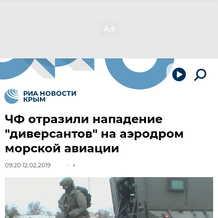
ЧФ отразили нападение
"диверсантов" на аэродром
морской авиации
09:20 12.02.2019