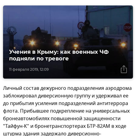
Учения в Крыму: как военных ЧФ
подняли по тревоге
11 февраля 2019, 12:09
Личный состав дежурного подразделения аэродрома
заблокировал диверсионную группу и удерживал ее
до прибытия усиления подразделений антитеррора
флота. Прибывшее подкрепление на универсальных
бронеавтомобилях повышенной защищенности
"Тайфун-К" и бронетранспортерах БТР-82АМ в ходе
штурма здания задержало диверсионно-