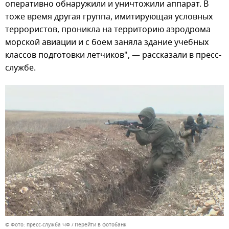
оперативно обнаружили и уничтожили аппарат. В
тоже время другая группа, имитирующая условных
террористов, проникла на территорию аэродрома
морской авиации и с боем заняла здание учебных
классов подготовки летчиков", — рассказали в пресс-
службе.
© Фото: пресс-служба ЧФ
Перейти в фотобанк