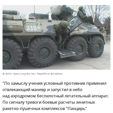
© Фото: пресс-служба ЧФ
Перейти в фотобанк
"По замыслу учения условный противник применил
отвлекающий маневр и запустил в небо
над аэродромом беспилотный летательный аппарат.
По сигналу тревоги боевые расчеты зенитных
ракетно-пушечных комплексов "Панцирь"