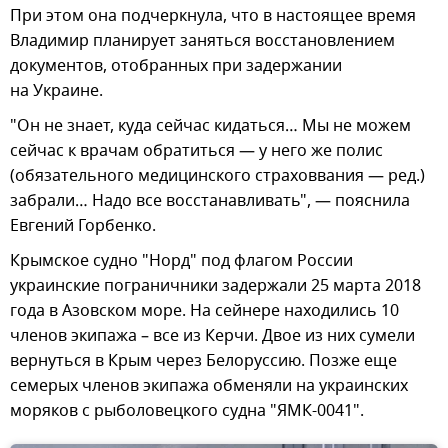
При этом она подчеркнула, что в настоящее время
Владимир планирует заняться восстановлением
документов, отобранных при задержании
на Украине.
"Он не знает, куда сейчас кидаться… Мы не можем
сейчас к врачам обратиться — у него же полис
(обязательного медицинского страховвания — ред.)
забрали… Надо все восстанавливать", — пояснила
Евгений Горбенко.
Крымское судно "Норд" под флагом России
украинские пограничники задержали 25 марта 2018
года в Азовском море. На сейнере находились 10
членов экипажа – все из Керчи. Двое из них сумели
вернуться в Крым через Белоруссию. Позже еще
семерых членов экипажа обменяли на украинских
моряков с рыболовецкого судна "ЯМК-0041".