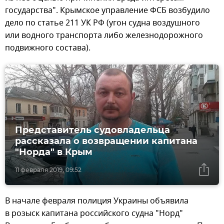
государства". Крымское управление ФСБ возбудило
дело по статье 211 УК РФ (угон судна воздушного
или водного транспорта либо железнодорожного
подвижного состава).
Представитель судовладельца
рассказала о возвращении капитана
"Норда" в Крым
11 февраля 2019, 09:52
В начале февраля полиция Украины объявила
в розыск капитана российского судна "Норд"