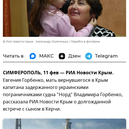
© РИА Новости Крым . Александр Полегенько
Перейти в фотобанк
Читать в
МАКС
Дзен
Telegram
СИМФЕРОПОЛЬ, 11 фев — РИА Новости Крым.
Евгения Горбенко, мать вернувшегося в Крым
капитана задержанного украинскими
пограничниками судна "Норд" Владимира Горбенко,
рассказала РИА Новости Крым о долгожданной
встрече с сыном в Керчи.