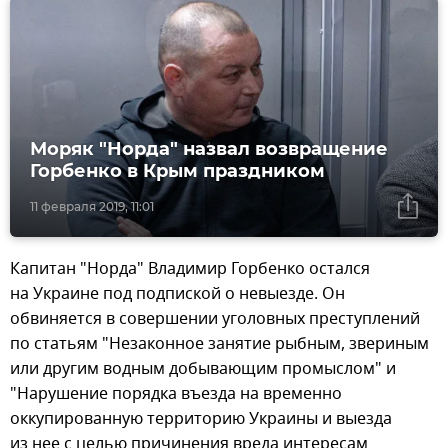
Моряк "Норда" назвал возвращение
Горбенко в Крым праздником
11 февраля 2019, 11:01
Капитан "Норда" Владимир Горбенко остался
на Украине под подпиской о невыезде. Он
обвиняется в совершении уголовных преступлений
по статьям "Незаконное занятие рыбным, звериным
или другим водным добывающим промыслом" и
"Нарушение порядка въезда на временно
оккупированную территорию Украины и выезда
из нее с целью причинения вреда интересам