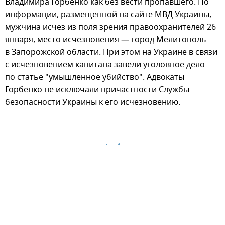
Владимира Горбенко как без вести пропавшего. По
информации, размещенной на сайте МВД Украины,
мужчина исчез из поля зрения правоохранителей 26
января, место исчезновения — город Мелитополь
в Запорожской области. При этом на Украине в связи
с исчезновением капитана завели уголовное дело
по статье "умышленное убийство". Адвокаты
Горбенко не исключали причастности Службы
безопасности Украины к его исчезновению.