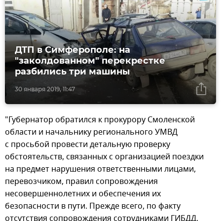
ДТП в Симферополе: на
"заколдованном" перекрестке
разбились три машины
30 января 2019, 11:47
"Губернатор обратился к прокурору Смоленской
области и начальнику регионального УМВД
с просьбой провести детальную проверку
обстоятельств, связанных с организацией поездки
на предмет нарушения ответственными лицами,
перевозчиком, правил сопровождения
несовершеннолетних и обеспечения их
безопасности в пути. Прежде всего, по факту
отсутствия сопровождения сотрудниками ГИБДД,