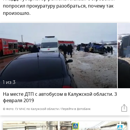
попросил прокуратуру разобраться, почему так
произошло.
1
из 3
На месте ДТП с автобусом в Калужской области. 3
февраля 2019
© Фото: ГУ МЧС по Калужской области
Перейти в фотобанк