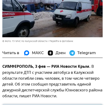
© Фото: ГУ МЧС по Калужской области
Перейти в фотобанк
Читать в
МАКС
Дзен
Telegram
СИМФЕРОПОЛЬ, 3 фев — РИА Новости Крым.
В
результате ДТП с участием автобуса в Калужской
области погибли семь человек, в том числе четверо
детей. Об этом сообщил представитель единой
дежурной диспетчерской службы Юхновского района
области, пишет РИА Новости.