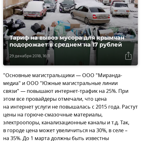
Тариф на вывоз мусора для крымчан
подорожает в среднем на 17 рублей
29 декабря 2018, 16:11
"Основные магистральщики — ООО "Миранда-
медиа" и ООО "Южные магистральные линии
связи" — повышают интернет-трафик на 25%. При
этом все провайдеры отмечали, что цена
на интернет услуги не повышалась с 2015 года. Растут
цены на горюче-смазочные материалы,
электроопоры, канализационные каналы и т.д. Так,
в городе цена может увеличиться на 30%, в селе –
на 35%. До 1 марта должны быть известны