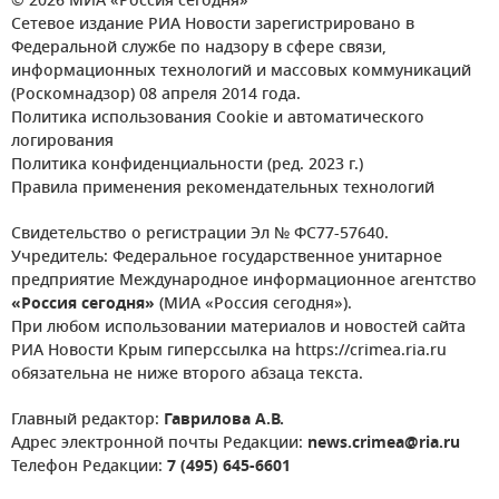
© 2026 МИА «Россия сегодня»
Сетевое издание РИА Новости зарегистрировано в
Федеральной службе по надзору в сфере связи,
информационных технологий и массовых коммуникаций
(Роскомнадзор) 08 апреля 2014 года.
Политика использования Cookie и автоматического
логирования
Политика конфиденциальности (ред. 2023 г.)
Правила применения рекомендательных технологий
Свидетельство о регистрации Эл № ФС77-57640.
Учредитель: Федеральное государственное унитарное
предприятие Международное информационное агентство
«Россия сегодня»
(МИА «Россия сегодня»).
При любом использовании материалов и новостей сайта
РИА Новости Крым гиперссылка на https://crimea.ria.ru
обязательна не ниже второго абзаца текста.
Главный редактор:
Гаврилова А.В.
Адрес электронной почты Редакции:
news.crimea@ria.ru
Телефон Редакции:
7 (495) 645-6601