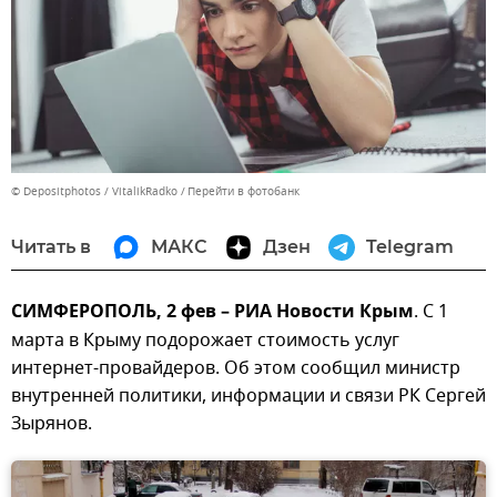
© Depositphotos / VitalikRadko
Перейти в фотобанк
Читать в
МАКС
Дзен
Telegram
СИМФЕРОПОЛЬ, 2 фев – РИА Новости Крым
. С 1
марта в Крыму подорожает стоимость услуг
интернет-провайдеров. Об этом сообщил министр
внутренней политики, информации и связи РК Сергей
Зырянов.