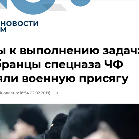
ы к выполнению задач
бранцы спецназа ЧФ
яли военную присягу
новлено: 16:54 02.02.2019)