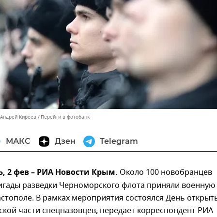
 Андрей Киреев
Перейти в фотобанк
МАКС
Дзен
Telegram
 2 фев – РИА Новости Крым.
Около 100 новобранцев
игады разведки Черноморского флота приняли военную
астополе. В рамках мероприятия состоялся День открыт
ской части спецназовцев, передает корреспондент РИА