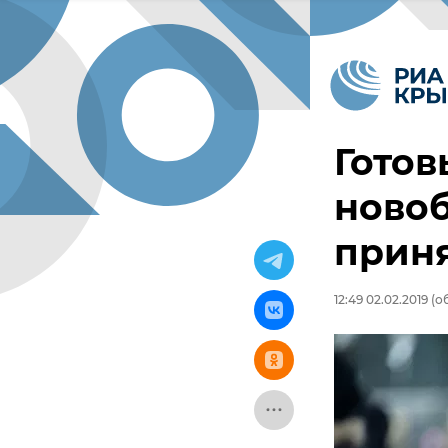
Готов
ново
прин
12:49 02.02.2019
(об