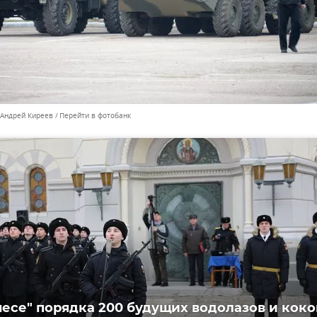
 Андрей Киреев
Перейти в фотобанк
несе" порядка 200 будущих водолазов и коко