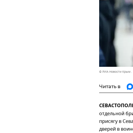
© РИА Новости Крым .
Читать в
СЕВАСТОПОЛЬ,
отдельной бр
присягу в Сев
дверей в воин