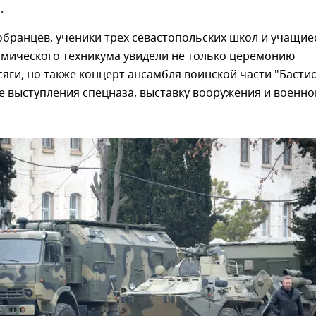
.
бранцев, ученики трех севастопольских школ и учащие
омического техникума увидели не только церемонию
яги, но также концерт ансамбля воинской части "Бастио
 выступления спецназа, выставку вооружения и военно