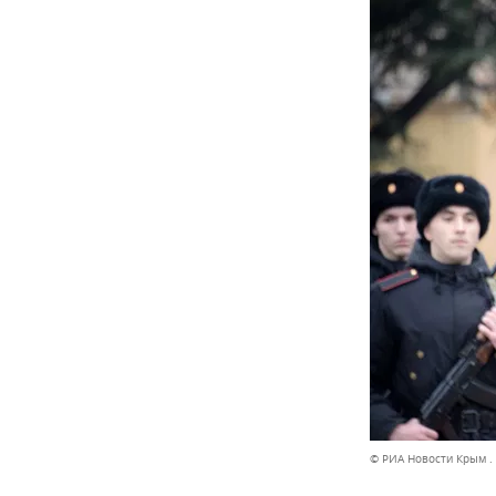
© РИА Новости Крым .