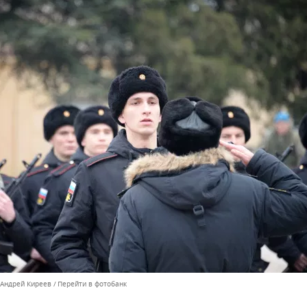
 Андрей Киреев
Перейти в фотобанк