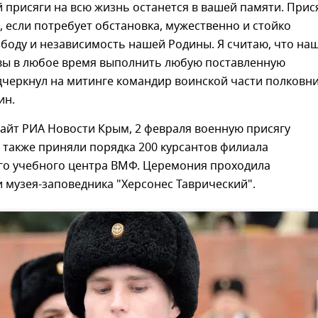
 присяги на всю жизнь останется в вашей памяти. Прис
, если потребует обстановка, мужественно и стойко
боду и независимость нашей Родины. Я считаю, что на
вы в любое время выполнить любую поставленную
дчеркнул на митинге командир воинской части полковн
ин.
айт РИА Новости Крым, 2 февраля военную присягу
 также приняли порядка 200 курсантов филиала
о учебного центра ВМФ. Церемония проходила
 музея-заповедника "Херсонес Таврический".