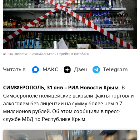
© РИА Новости . Виталий Аньков
Перейти в фотобанк
Читать в
МАКС
Дзен
Telegram
СИМФЕРОПОЛЬ, 31 янв – РИА Новости Крым.
В
Симферополе полицейские вскрыли факты торговли
алкоголем без лицензии на сумму более чем в 7
миллионов рублей. Об этом сообщили в пресс-
службе МВД по Республике Крым.