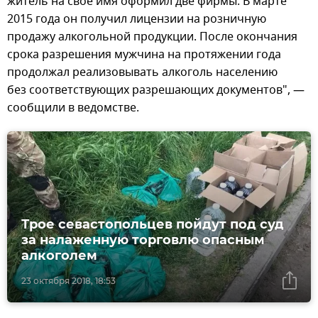
житель на свое имя оформил две фирмы. В марте
2015 года он получил лицензии на розничную
продажу алкогольной продукции. После окончания
срока разрешения мужчина на протяжении года
продолжал реализовывать алкоголь населению
без соответствующих разрешающих документов", —
сообщили в ведомстве.
Трое севастопольцев пойдут под суд
за налаженную торговлю опасным
алкоголем
23 октября 2018, 18:53