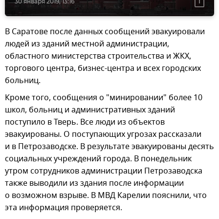
30 января 2019, 13:16
В Саратове после данных сообщений эвакуировали
людей из зданий местной администрации,
областного министерства строительства и ЖКХ,
торгового центра, бизнес-центра и всех городских
больниц.
Кроме того, сообщения о "минировании" более 10
школ, больниц и административных зданий
поступило в Тверь. Все люди из объектов
эвакуированы. О поступающих угрозах рассказали
и в Петрозаводске. В результате эвакуированы десять
социальных учреждений города. В понедельник
утром сотрудников администрации Петрозаводска
также выводили из здания после информации
о возможном взрыве. В МВД Карелии пояснили, что
эта информация проверяется.