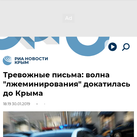
Тревожные письма: волна
"лжеминирования" докатилась
до Крыма
18:19 30.01.2019