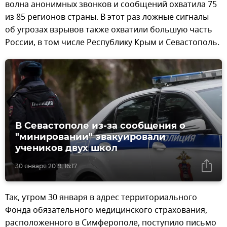
волна анонимных звонков и сообщений охватила 75
из 85 регионов страны. В этот раз ложные сигналы
об угрозах взрывов также охватили большую часть
России, в том числе Республику Крым и Севастополь.
В Севастополе из-за сообщения о
"минировании" эвакуировали
учеников двух школ
30 января 2019, 16:17
Так, утром 30 января в адрес территориального
Фонда обязательного медицинского страхования,
расположенного в Симферополе, поступило письмо