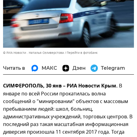
© РИА Новости . Наталья Селиверстова
Перейти в фотобанк
Читать в
МАКС
Дзен
Telegram
СИМФЕРОПОЛЬ, 30 янв – РИА Новости Крым.
В
январе по всей России прокатилась волна
сообщений о "минировании" объектов с массовым
пребыванием людей: школ, больниц,
административных учреждений, торговых центров. В
последний раз такая масштабная информационная
диверсия произошла 11 сентября 2017 года. Тогда