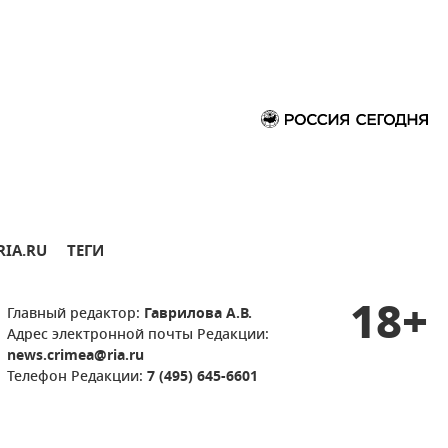
RIA.RU
ТЕГИ
18+
Главный редактор:
Гаврилова А.В.
Адрес электронной почты Редакции:
news.crimea@ria.ru
Телефон Редакции:
7 (495) 645-6601