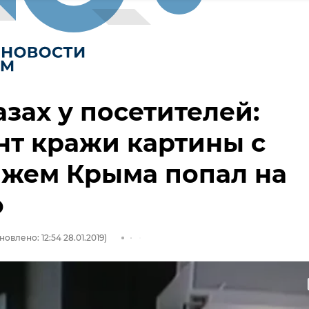
азах у посетителей:
т кражи картины с
ажем Крыма попал на
о
новлено: 12:54 28.01.2019)