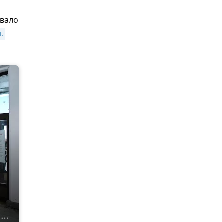
вало
 