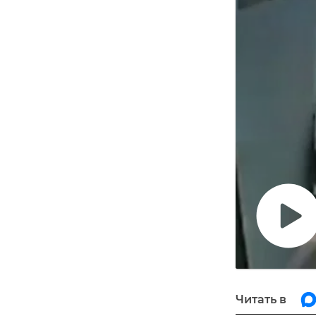
Воспро
видео
Читать в