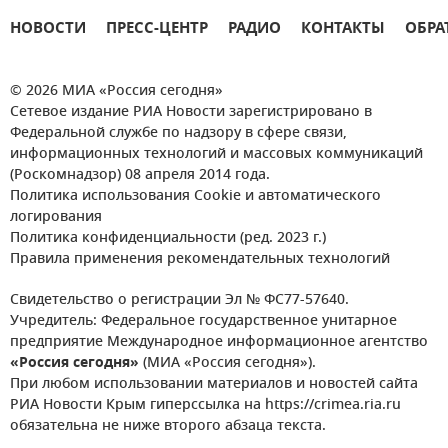
НОВОСТИ
ПРЕСС-ЦЕНТР
РАДИО
КОНТАКТЫ
ОБРА
© 2026 МИА «Россия сегодня»
Сетевое издание РИА Новости зарегистрировано в
Федеральной службе по надзору в сфере связи,
информационных технологий и массовых коммуникаций
(Роскомнадзор) 08 апреля 2014 года.
Политика использования Cookie и автоматического
логирования
Политика конфиденциальности (ред. 2023 г.)
Правила применения рекомендательных технологий
Свидетельство о регистрации Эл № ФС77-57640.
Учредитель: Федеральное государственное унитарное
предприятие Международное информационное агентство
«Россия сегодня»
(МИА «Россия сегодня»).
При любом использовании материалов и новостей сайта
РИА Новости Крым гиперссылка на https://crimea.ria.ru
обязательна не ниже второго абзаца текста.