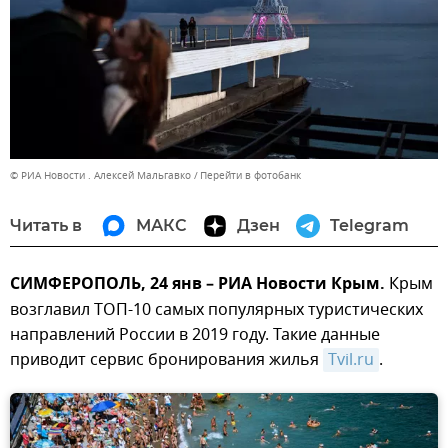
© РИА Новости . Алексей Мальгавко
Перейти в фотобанк
Читать в
МАКС
Дзен
Telegram
СИМФЕРОПОЛЬ, 24 янв – РИА Новости Крым.
Крым
возглавил ТОП-10 самых популярных туристических
направлений России в 2019 году. Такие данные
приводит сервис бронирования жилья
Tvil.ru
.