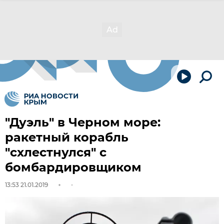
"Дуэль" в Черном море:
ракетный корабль
"схлестнулся" с
бомбардировщиком
13:53 21.01.2019