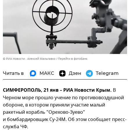
© РИА Новости . Алексей Мальгавко
Перейти в фотобанк
Читать в
МАКС
Дзен
Telegram
СИМФЕРОПОЛЬ, 21 янв – РИА Новости Крым.
В
Черном море прошло учение по противовоздушной
обороне, в котором приняли участие малый
ракетный корабль "Орехово-Зуево"
и бомбардировщик Су-24М. Об этом сообщает пресс-
служба ЧФ.