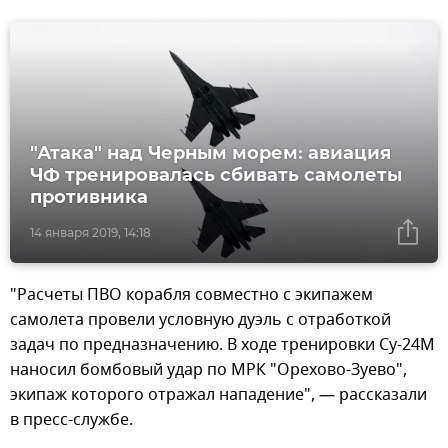
"Атака" над Черным морем: авиация
ЧФ тренировалась сбивать самолеты
противника
14 января 2019, 14:18
"Расчеты ПВО корабля совместно с экипажем
самолета провели условную дуэль с отработкой
задач по предназначению. В ходе тренировки Су-24М
наносил бомбовый удар по МРК "Орехово-Зуево",
экипаж которого отражал нападение", — рассказали
в пресс-службе.