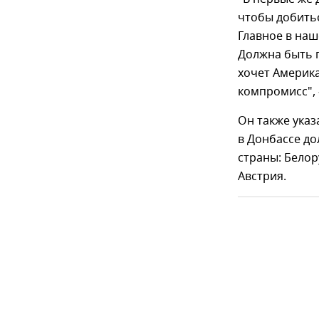
чтобы добитьс
Главное в наш
Должна быть 
хочет Америка 
компромисс", 
Он также указ
в Донбассе д
страны: Белор
Австрия.