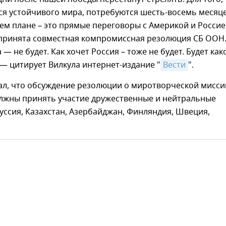
я устойчивого мира, потребуются шесть-восемь месяце
ем плане – это прямые переговоры с Америкой и Россие
принята совместная компромиссная резолюция СБ ООН.
— не будет. Как хочет Россия – тоже не будет. Будет как
— цитирует Вилкула интернет-издание "
Вести
".
ал, что обсуждение резолюции о миротворческой мисси
олжны принять участие дружественные и нейтральные
уссия, Казахстан, Азербайджан, Финляндия, Швеция,