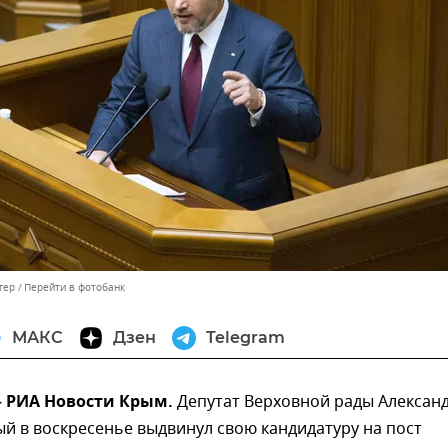
гер
Перейти в фотобанк
МАКС
Дзен
Telegram
 – РИА Новости Крым.
Депутат Верховной рады Алексан
ый в воскресенье выдвинул свою кандидатуру на пост