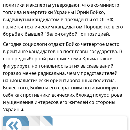
политики и эксперты утверждают, что экс-министр
топлива и энергетики Украины Юрий Бойко,
выдвинутый кандидатом в президенты от ОПЗЖ,
является техническим кандидатом Порошенко в его
борьбе с бывшей "бело-голубой" оппозицией.
Сегодня социологи отдают Бойко четвертое место
в рейтинге кандидатов на пост главы государства. В
его предвыборной риторике тема Крыма также
фигурирует, но тональность этих высказываний
гораздо менее радикальна, чем у представителей
националистически ориентированных политсил.
Более того, Бойко и его соратники позиционируют
себя как противники всяческих блокад полуострова
и ущемления интересов его жителей со стороны
Украины.