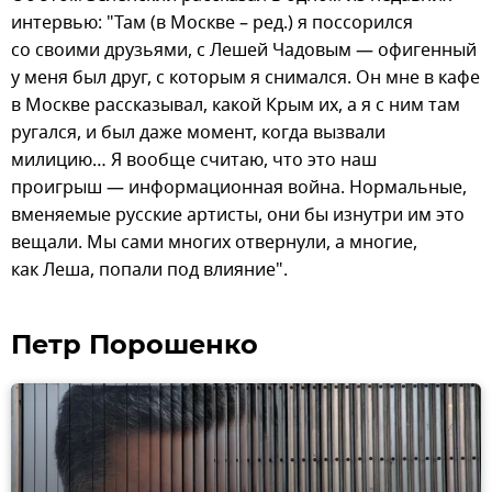
интервью: "Там (в Москве – ред.) я поссорился
со своими друзьями, с Лешей Чадовым — офигенный
у меня был друг, с которым я снимался. Он мне в кафе
в Москве рассказывал, какой Крым их, а я с ним там
ругался, и был даже момент, когда вызвали
милицию… Я вообще считаю, что это наш
проигрыш — информационная война. Нормальные,
вменяемые русские артисты, они бы изнутри им это
вещали. Мы сами многих отвернули, а многие,
как Леша, попали под влияние".
Петр Порошенко