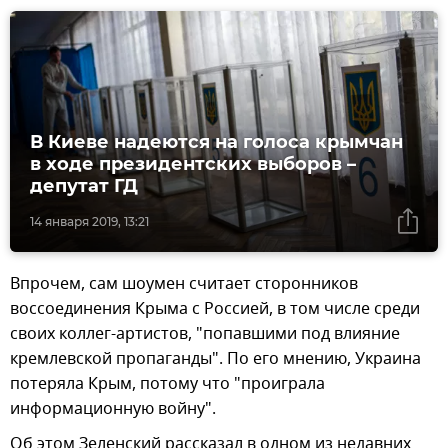
В Киеве надеются на голоса крымчан
в ходе президентских выборов –
депутат ГД
14 января 2019, 13:21
Впрочем, сам шоумен считает сторонников
воссоединения Крыма с Россией, в том числе среди
своих коллег-артистов, "попавшими под влияние
кремлевской пропаганды". По его мнению, Украина
потеряла Крым, потому что "проиграла
информационную войну".
Об этом Зеленский рассказал в одном из недавних