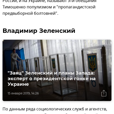
России, и на Украине, называют эти обещания
Тимошенко популизмом и "пропагандистской
предвыборной болтовней".
Владимир Зеленский
"Заяц" Зеленский и планы Запада:
эксперт о президентской гонке на
Украине
15 января 2019, 14:26
По данным ряда социологических служб и агентств,