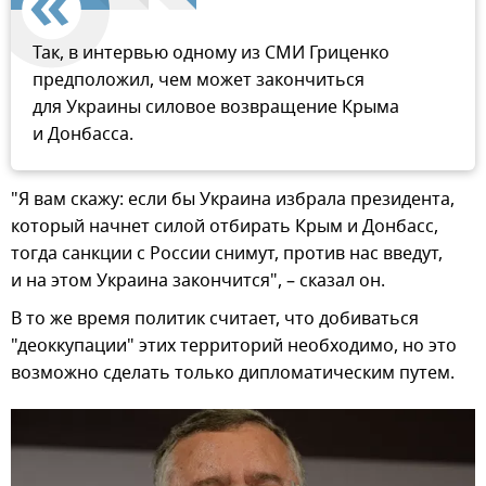
Так, в интервью одному из СМИ Гриценко
предположил, чем может закончиться
для Украины силовое возвращение Крыма
и Донбасса.
"Я вам скажу: если бы Украина избрала президента,
который начнет силой отбирать Крым и Донбасс,
тогда санкции с России снимут, против нас введут,
и на этом Украина закончится", – сказал он.
В то же время политик считает, что добиваться
"деоккупации" этих территорий необходимо, но это
возможно сделать только дипломатическим путем.