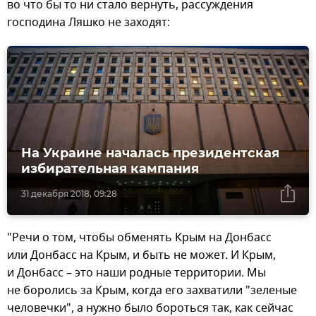
во что бы то ни стало вернуть, рассуждения
господина Ляшко не заходят:
На Украине началась президентская
избирательная кампания
31 декабря 2018, 09:28
"Речи о том, чтобы обменять Крым на Донбасс
или Донбасс на Крым, и быть не может. И Крым,
и Донбасс – это наши родные территории. Мы
не боролись за Крым, когда его захватили "зеленые
человечки", а нужно было бороться так, как сейчас