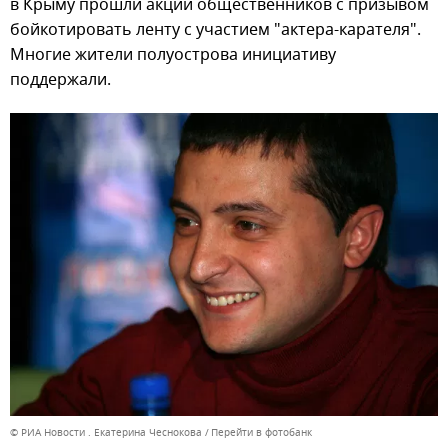
в Крыму прошли акции общественников с призывом
бойкотировать ленту с участием "актера-карателя".
Многие жители полуострова инициативу
поддержали.
© РИА Новости . Екатерина Чеснокова
Перейти в фотобанк