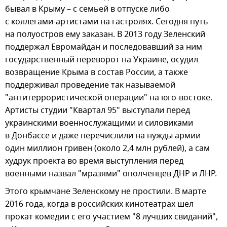
бывал в Крыму – с семьей в отпуске либо
с коллегами-артистами на гастролях. Сегодня путь
на полуостров ему заказан. В 2013 году Зеленский
поддержал Евромайдан и последовавший за ним
государственный переворот на Украине, осудил
возвращение Крыма в состав России, а также
поддерживал проведение так называемой
"антитеррористической операции" на юго-востоке.
Артисты студии "Квартал 95" выступали перед
украинскими военнослужащими и силовиками
в Донбассе и даже перечислили на нужды армии
один миллион гривен (около 2,4 млн рублей), а сам
худрук проекта во время выступления перед
военными назвал "мразями" ополченцев ДНР и ЛНР.
Этого крымчане Зеленскому не простили. В марте
2016 года, когда в российских кинотеатрах шел
прокат комедии с его участием "8 лучших свиданий",