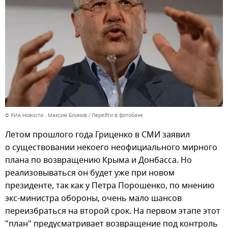
© РИА Новости . Максим Блинов
Перейти в фотобанк
Летом прошлого года Гриценко в СМИ заявил
о существовании некоего неофициального мирного
плана по возвращению Крыма и Донбасса. Но
реализовываться он будет уже при новом
президенте, так как у Петра Порошенко, по мнению
экс-министра обороны, очень мало шансов
переизбраться на второй срок. На первом этапе этот
"план" предусматривает возвращение под контроль