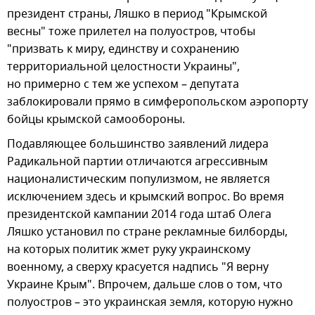
президент страны, Ляшко в период "Крымской
весны" тоже прилетел на полуостров, чтобы
"призвать к миру, единству и сохранению
территориальной целостности Украины",
но примерно с тем же успехом – депутата
заблокировали прямо в симферопольском аэропорту
бойцы крымской самообороны.
Подавляющее большинство заявлений лидера
Радикальной партии отличаются агрессивным
националистическим популизмом, не является
исключением здесь и крымский вопрос. Во время
президентской кампании 2014 года штаб Олега
Ляшко установил по стране рекламные билборды,
на которых политик жмет руку украинскому
военному, а сверху красуется надпись "Я верну
Украине Крым". Впрочем, дальше слов о том, что
полуостров – это украинская земля, которую нужно