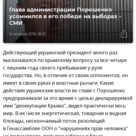
Глава администрации Порошенко
усомнился в его победе на выборах -
СМИ
14 января 2019, 18:51
Действующий украинский президент много раз
высказывался по крымскому вопросу за все четыре
с лишним года своего пребывания у руля
государства. Но, в отличие от своих оппонентов, он
имеет в своих руках и властные рычаги. Какие
действия украинские власти во главе с Порошенко
предпринимали за это время с целью декларируемой
ими "деоккупации Крыма", видел практически весь
мир. В их числе энергетическая, товарная и водная
блокады, нескончаемый поток резолюций
в Генассамблее ООН о "нарушениях прав человека"