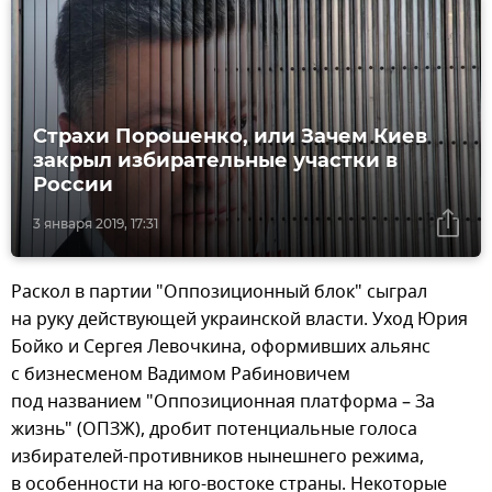
Страхи Порошенко, или Зачем Киев
закрыл избирательные участки в
России
3 января 2019, 17:31
Раскол в партии "Оппозиционный блок" сыграл
на руку действующей украинской власти. Уход Юрия
Бойко и Сергея Левочкина, оформивших альянс
с бизнесменом Вадимом Рабиновичем
под названием "Оппозиционная платформа – За
жизнь" (ОПЗЖ), дробит потенциальные голоса
избирателей-противников нынешнего режима,
в особенности на юго-востоке страны. Некоторые