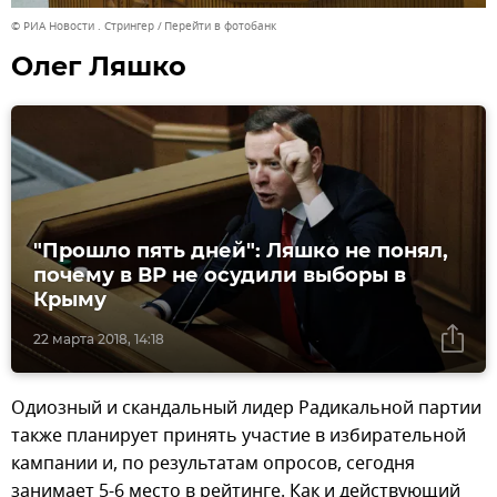
© РИА Новости . Стрингер
Перейти в фотобанк
Олег Ляшко
"Прошло пять дней": Ляшко не понял,
почему в ВР не осудили выборы в
Крыму
22 марта 2018, 14:18
Одиозный и скандальный лидер Радикальной партии
также планирует принять участие в избирательной
кампании и, по результатам опросов, сегодня
занимает 5-6 место в рейтинге. Как и действующий