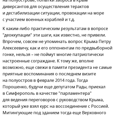
на полуострове, попытки заброса в Крым
диверсантов для осуществления терактов
и дестабилизации ситуации, провокации на море
с участием военных кораблей и т.д.
К каким-либо практическим результатам в вопросе
"деоккупации" эти шаги, как известно, не привели.
Впрочем, совсем не упоминать вопрос Крыма Петру
Алексеевичу, как и его оппонентам по предвыборной
гонке, нельзя – не поймут многие патриотически
настроенные сограждане. К тому же, вполне
возможно, еще свежи в памяти президента не самые
приятные воспоминания о последнем визите
на полуостров в феврале 2014 года. Тогда
Порошенко, будучи еще депутатом Рады, приехал
в Симферополь в качестве "парламентера"
для ведения переговоров с руководством Крыма,
который уже взял курс на воссоединение с Россией.
Митингующие под зданием тогда еще Верховного