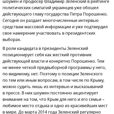
шоумен и продюсер Владимир Зеленский в рейтинге
политических симпатий украинцев уже обошел
действующего главу государства Петра Порошенко.
Сегодня он раздает многочисленные интервью
средствам массовой информации и уже подтвердил
свое намерение участвовать в президентских
выборах.
В роли кандидата в президенты Зеленский
позиционирует себя как жесткий противник
действующей власти и конкретно Порошенко. Тем
не менее четкой предвыборной программы у него,
по-видимому, нет. Поэтому о позиции Зеленского
по тем или иным вопросам, в том числе по Крыму,
можно судить лишь из интервью и высказываний
в прессе. В них шоумен постоянно акцентирует
внимание на том, что Крым для него и его семьи –
любимое место отдыха и одно из красивейших мест
в мире. До марта 2014 года Зеленский регулярно