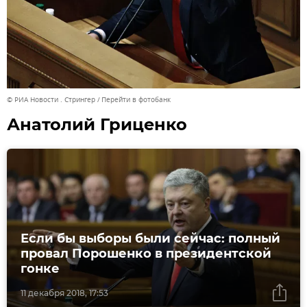
© РИА Новости . Стрингер
Перейти в фотобанк
Анатолий Гриценко
Если бы выборы были сейчас: полный
провал Порошенко в президентской
гонке
11 декабря 2018, 17:53