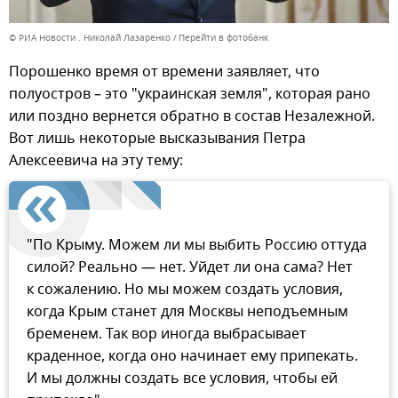
© РИА Новости . Николай Лазаренко
Перейти в фотобанк
Порошенко время от времени заявляет, что
полуостров – это "украинская земля", которая рано
или поздно вернется обратно в состав Незалежной.
Вот лишь некоторые высказывания Петра
Алексеевича на эту тему:
"По Крыму. Можем ли мы выбить Россию оттуда
силой? Реально — нет. Уйдет ли она сама? Нет
к сожалению. Но мы можем создать условия,
когда Крым станет для Москвы неподъемным
бременем. Так вор иногда выбрасывает
краденное, когда оно начинает ему припекать.
И мы должны создать все условия, чтобы ей