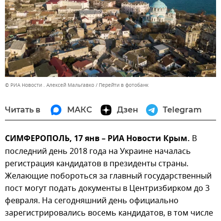
© РИА Новости . Алексей Мальгавко
Перейти в фотобанк
Читать в
МАКС
Дзен
Telegram
СИМФЕРОПОЛЬ, 17 янв – РИА Новости Крым.
В
последний день 2018 года на Украине началась
регистрация кандидатов в президенты страны.
Желающие побороться за главный государственный
пост могут подать документы в Центризбирком до 3
февраля. На сегодняшний день официально
зарегистрировались восемь кандидатов, в том числе