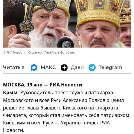
© РИА Новости . Стрингер
Перейти в фотобанк
Читать в
МАКС
Дзен
Telegram
МОСКВА, 19 янв — РИА Новости
Крым.
Руководитель пресс-службы патриарха
Московского и всея Руси Александр Волков оценил
решение главы бывшего Киевского патриархата
Филарета, который стал именовать себя патриархом
Киевским и всея Руси — Украины, пишет РИА
Новости.