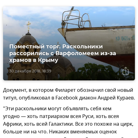
Поместный торг. Раскольники
рассорились с Варфоломеем из-за
храмов в Крыму
30 декабря 2018, 18:39
Документ, в котором Филарет обозначил свой новый
титул, опубликовал в Facebook диакон Андрей Кураев.
"Эти раскольники могут объявлять себя кем
угодно — хоть патриархом всея Руси, хоть всея
Африки, хоть всей Галактики. Все это похоже на цирк,
больше ни на что. Никаких вменяемых оценок