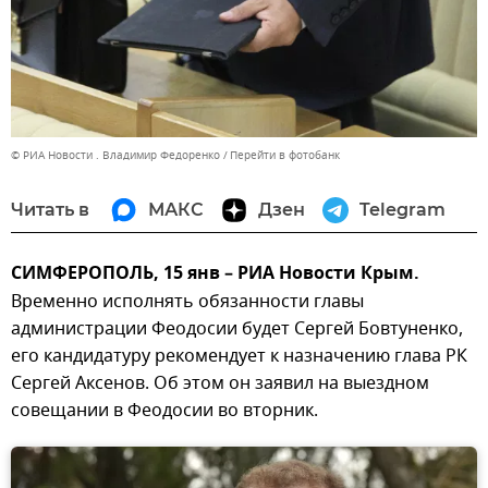
© РИА Новости . Владимир Федоренко
Перейти в фотобанк
Читать в
МАКС
Дзен
Telegram
СИМФЕРОПОЛЬ, 15 янв – РИА Новости Крым.
Временно исполнять обязанности главы
администрации Феодосии будет Сергей Бовтуненко,
его кандидатуру рекомендует к назначению глава РК
Сергей Аксенов. Об этом он заявил на выездном
совещании в Феодосии во вторник.