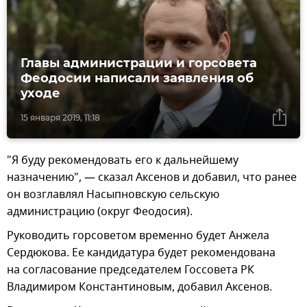
Главы администрации и горсовета
Феодосии написали заявления об
уходе
15 января 2019, 11:18
"Я буду рекомендовать его к дальнейшему
назначению", — сказал Аксенов и добавил, что ранее
он возглавлял Насыпновскую сельскую
администрацию (округ Феодосия).
Руководить горсоветом временно будет Анжела
Сердюкова. Ее кандидатура будет рекомендована
на согласование председателем Госсовета РК
Владимиром Константиновым, добавил Аксенов.