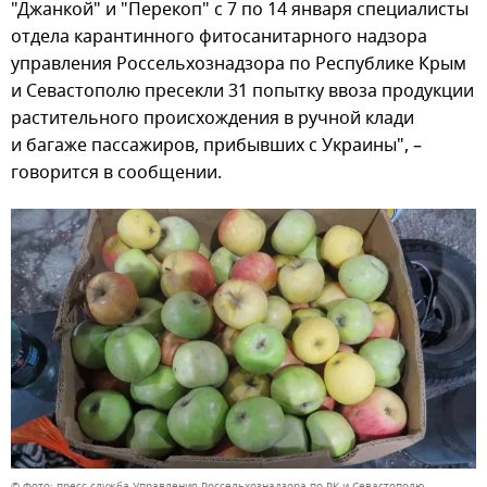
"Джанкой" и "Перекоп" с 7 по 14 января специалисты
отдела карантинного фитосанитарного надзора
управления Россельхознадзора по Республике Крым
и Севастополю пресекли 31 попытку ввоза продукции
растительного происхождения в ручной клади
и багаже пассажиров, прибывших с Украины", –
говорится в сообщении.
© Фото: пресс-служба Управления Россельхознадзора по РК и Севастополю