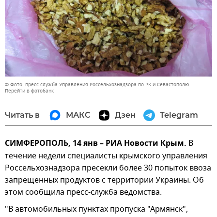
© Фото: пресс-служба Управления Россельхознадзора по РК и Севастополю
Перейти в фотобанк
Читать в
МАКС
Дзен
Telegram
СИМФЕРОПОЛЬ, 14 янв – РИА Новости Крым.
В
течение недели специалисты крымского управления
Россельхознадзора пресекли более 30 попыток ввоза
запрещенных продуктов с территории Украины. Об
этом сообщила пресс-служба ведомства.
"В автомобильных пунктах пропуска "Армянск",