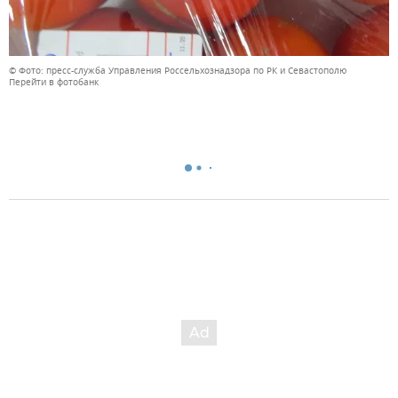
© Фото: пресс-служба Управления Россельхознадзора по РК и Севастополю
Перейти в фотобанк