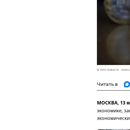
© РИА Новости . Алек
Читать в
МОСКВА, 13 я
экономике, за
экономически