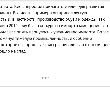
перта, Киев перестал прилагать усилия для развития
аины. В качестве примера он привел легкую
ь и, в частности, производство обуви и одежды. Так,
сли в 2014 году был взят курс на импортозамещение в эт
ейчас все опять вернулось к увеличению импорта. Более 
омянул тяжелую промышленность, и особенно
 которое все прошлые годы развивалось, а в настоящее
ошло на спад.