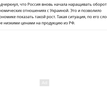
дчеркнул, что Россия вновь начала наращивать оборо
номических отношениях с Украиной. Это и позволило
ономике показать такой рост. Такая ситуация, по его сло
ее низкими ценами на продукцию из РФ.