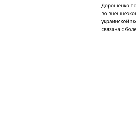
Дорошенко по
во внешнеэко
украинской эк
связана с бол