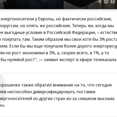
19:07
энергоносители у Европы, но фактически российские,
лоруссии, но опять же российские. Теперь же, когда мы
е выгодные условия в Российской Федерации, – естеств
 покупать там. Таким образом мы свои хотя бы 3% рост
ем. Если бы мы еще покупали более дорого энергоресу
и не рост экономики в 3%, а, скорее всего, в 1%, а то
бы нулевой рост", — заявил эксперт в эфире телеканала
орошенко также обратил внимание на то, что сегодня
иев неспособен диверсифицировать поставки
нергоносителей из других стран из-за слишком высоких
ен.