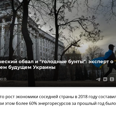
еский обвал и "голодные бунты": эксперт о
ем будущем Украины
10:13
то рост экономики соседней страны в 2018 году состави
ри этом более 60% энергоресурсов за прошлый год было