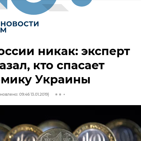
оссии никак: эксперт
азал, кто спасает
омику Украины
новлено: 09:46 13.01.2019)