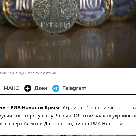
сандр Демьянчук
Перейти в фотобанк
МАКС
Дзен
Telegram
нв – РИА Новости Крым.
Украина обеспечивает рост с
купая энергоресурсы у России. Об этом заявил украинск
й эксперт Алексей Дорошенко, пишет РИА Новости.