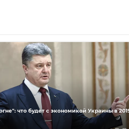
огне": что будет с экономикой Украины в 201