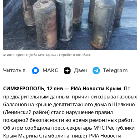
© Фото: пресс-служба МЧС Крыма
Перейти в фотобанк
Читать в
МАКС
Дзен
Telegram
СИМФЕРОПОЛЬ, 12 янв — РИА Новости Крым
. По
предварительным данным, причиной взрыва газовых
баллонов на крыше девятиэтажного дома в Щелкино
(Ленинский район) стало нарушение правил
пожарной безопасности во время ремонтных работ.
Об этом сообщила пресс-секретарь МЧС Республики
Крым Марина Стамболина, пишет РИА Новости.