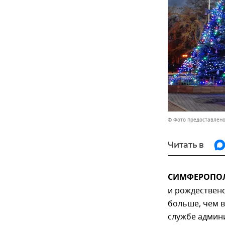
© Фото предоставлено
Читать в
СИМФЕРОПОЛЬ
и рождественс
больше, чем в
службе админ