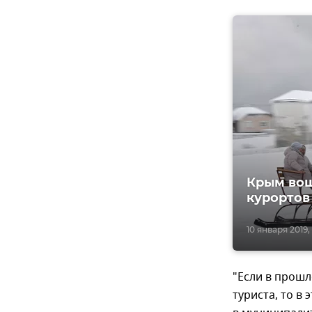
Крым вош
курортов
10 января 2019, 
"Если в прошл
туриста, то в