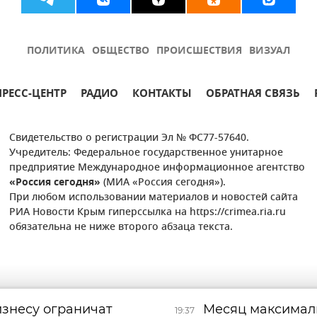
ПОЛИТИКА
ОБЩЕСТВО
ПРОИСШЕСТВИЯ
ВИЗУАЛ
ПРЕСС-ЦЕНТР
РАДИО
КОНТАКТЫ
ОБРАТНАЯ СВЯЗЬ
Свидетельство о регистрации Эл № ФС77-57640.
Учредитель: Федеральное государственное унитарное
предприятие Международное информационное агентство
«Россия сегодня»
(МИА «Россия сегодня»).
При любом использовании материалов и новостей сайта
РИА Новости Крым гиперссылка на https://crimea.ria.ru
обязательна не ниже второго абзаца текста.
изнесу ограничат
Месяц максималь
19:37