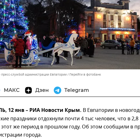
 пресс-службой администрации Евпатории
Перейти в фотобанк
МАКС
Дзен
Telegram
, 12 янв – РИА Новости Крым.
В Евпатории в нового
кие праздники отдохнули почти 4 тыс человек, что в 2,8
 этот же период в прошлом году. Об этом сообщили в пр
истрации города.