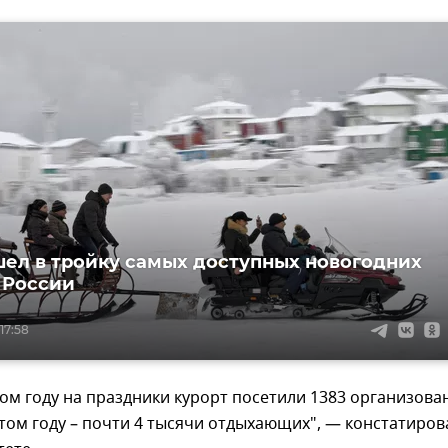
ел в тройку самых доступных новогодних
 России
17:58
ом году на праздники курорт посетили 1383 организова
 этом году – почти 4 тысячи отдыхающих", — констатиров