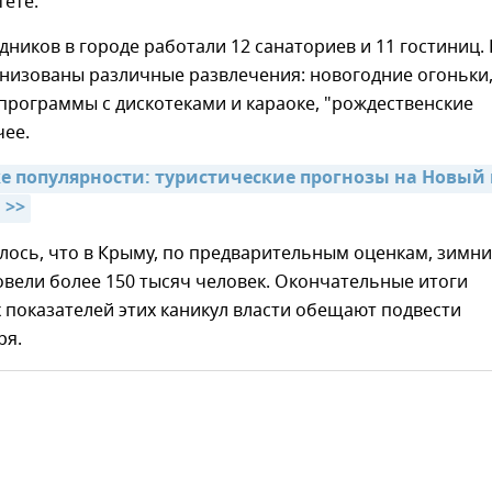
ете.
дников в городе работали 12 санаториев и 11 гостиниц. 
анизованы различные развлечения: новогодние огоньки
программы с дискотеками и караоке, "рождественские
чее.
е популярности: туристические прогнозы на Новый г
 >>
лось, что в Крыму, по предварительным оценкам, зимн
вели более 150 тысяч человек. Окончательные итоги
 показателей этих каникул власти обещают подвести
ря.