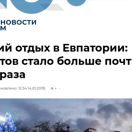
й отдых в Евпатории:
тов стало больше поч
 раза
новлено: 12:34 14.01.2019)