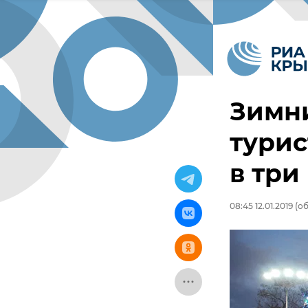
Зимни
турис
в три
08:45 12.01.2019
(об